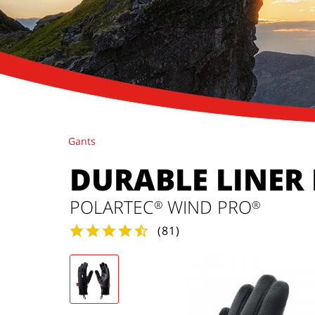
Gants
DURABLE LINER
POLARTEC
WIND PRO
®
®
(
81
)