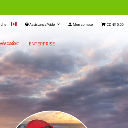
rche
Assistance/Aide
Mon compte
CDN$ 0,00
bassadors
ENTERPRISE