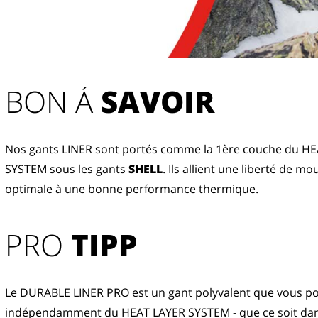
BON Á 
SAVOIR
Nos gants LINER sont portés comme la 1ère couche du HE
SYSTEM sous les gants 
SHELL
. Ils allient une liberté de m
optimale à une bonne performance thermique.
PRO
TIPP
Le DURABLE LINER PRO est un gant polyvalent que vous p
indépendamment du HEAT LAYER SYSTEM - que ce soit dans