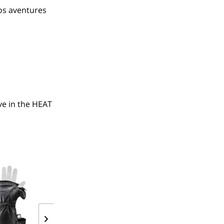
vos aventures
e in the HEAT 