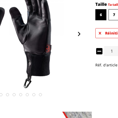
Taille
Ta tail
6
7
Réiniti
Réf. d'article 