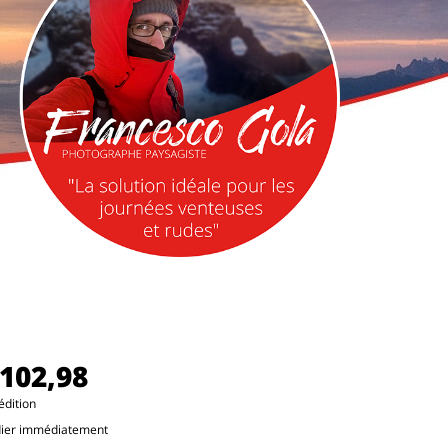
102,98
édition
dier immédiatement