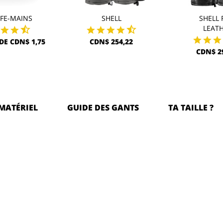
FE-MAINS
SHELL
SHELL 
LEAT
DE CDN$ 1,75
CDN$ 254,22
CDN$ 2
MATÉRIEL
GUIDE DES GANTS
TA TAILLE ?