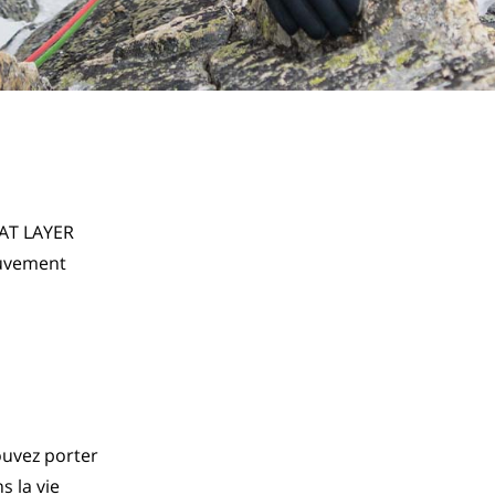
AT LAYER 
ouvement 
ouvez porter
 la vie