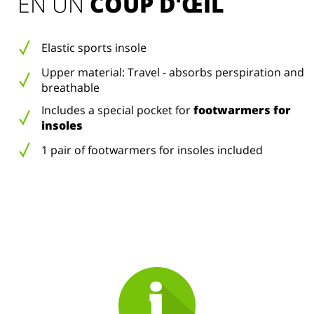
EN UN 
COUP D'ŒIL
Elastic sports insole
Upper material: Travel - absorbs perspiration and
breathable
Includes a special pocket for
footwarmers for
insoles
1 pair of footwarmers for insoles included