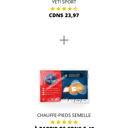
YETI SPORT
CDN$ 23,97
+
CHAUFFE-PIEDS SEMELLE