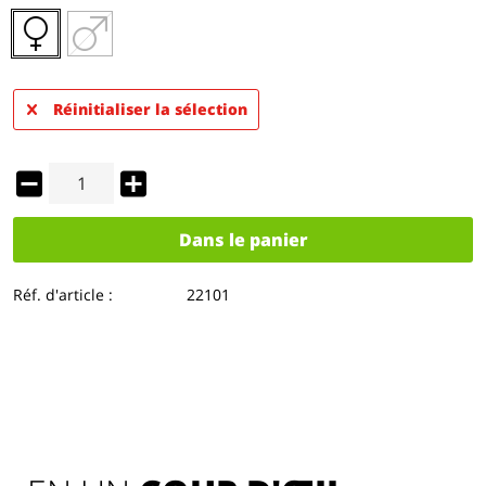
Réinitialiser la sélection
Dans le panier
Réf. d'article :
22101