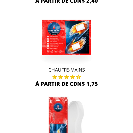
À PARTIR DE CDN$ 2,40
CHAUFFE-MAINS
À PARTIR DE CDN$ 1,75