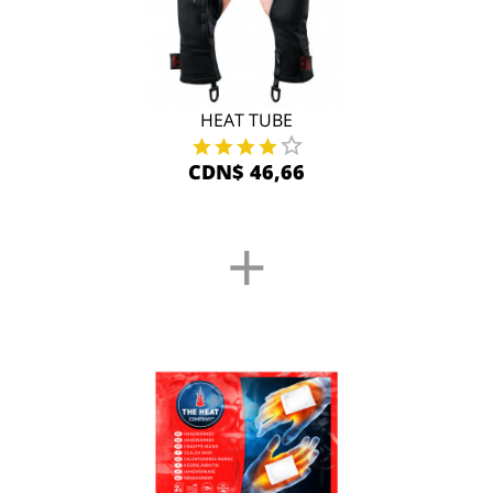
HEAT TUBE
CDN$ 46,66
+