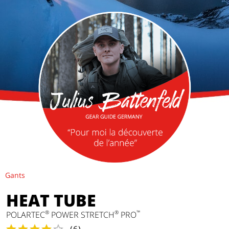
Gants
HEAT TUBE
®
®
™
POLARTEC
POWER STRETCH
PRO