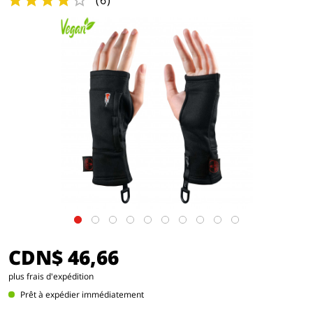
(
6
)
CDN$ 46,66
plus frais d'expédition
Prêt à expédier immédiatement