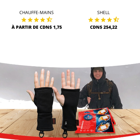
CHAUFFE-MAINS
SHELL
À PARTIR DE CDN$ 1,75
CDN$ 254,22