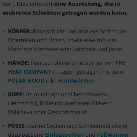
sein. Dies erfordert
eine Ausrüstung, die in
mehreren Schichten getragen werden kann.
KÖRPER:
Basisschicht und mittlere Schicht an
Oberteilen und Hosen, sowie eine robuste
Motorschlittenhose oder Latzhose und Jacke
HÄNDE:
Handschuhe und Fäustlinge von
THE
HEAT COMPANY
in Lagen getragen, mit dem
POLAR HOOD
inkl.
Handwärmer
KOPF:
Helm mit optional beheizbarem
Helmschild, Brille mit mehreren Gläsern,
Balaclava oder Gesichtsmaske
FÜSSE:
warme Socken und Schneemobilstiefel,
dazu passend
Einlegesohlen
und
Fußwärmer