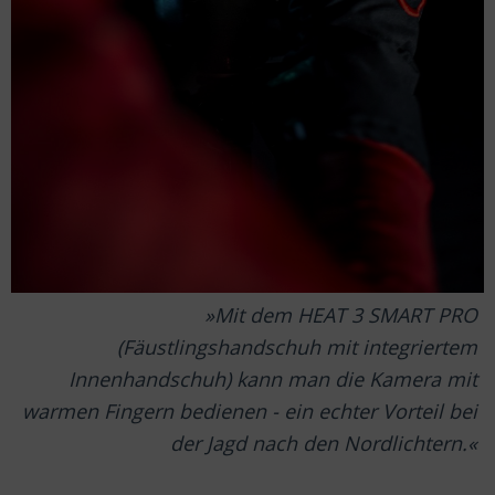
Mit dem HEAT 3 SMART PRO
(Fäustlingshandschuh mit integriertem
Innenhandschuh) kann man die Kamera mit
warmen Fingern bedienen - ein echter Vorteil bei
der Jagd nach den Nordlichtern.