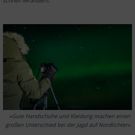
schnell verändern.
Gute Handschuhe und Kleidung machen einen
großen Unterschied bei der Jagd auf Nordlichter