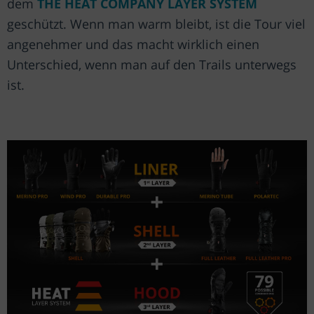
dem
THE HEAT COMPANY LAYER SYSTEM
geschützt. Wenn man warm bleibt, ist die Tour viel
angenehmer und das macht wirklich einen
Unterschied, wenn man auf den Trails unterwegs
ist.