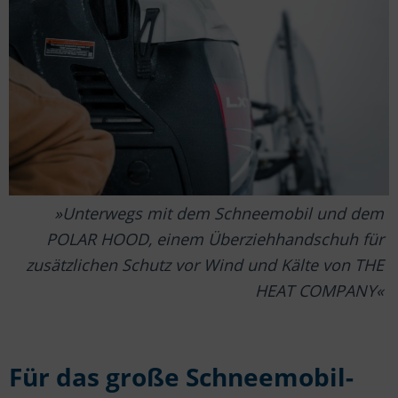
Unterwegs mit dem Schneemobil und dem
POLAR HOOD, einem Überziehhandschuh für
zusätzlichen Schutz vor Wind und Kälte von THE
HEAT COMPANY
Für das große Schneemobil-