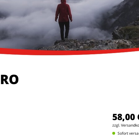
PRO
58,00
zzgl. Versandk
Sofort versa