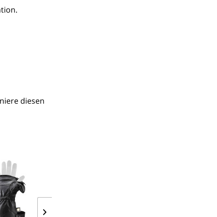
tion.
iere diesen 