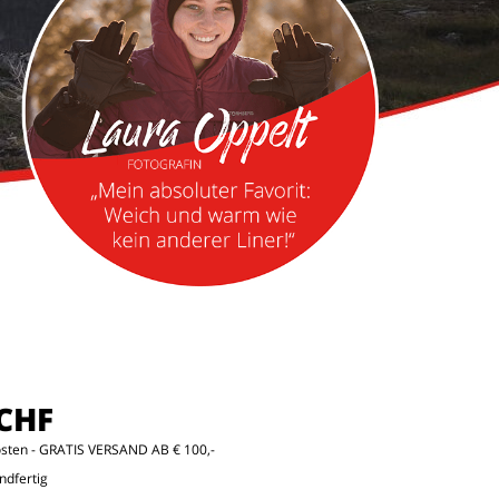
 CHF
osten
- GRATIS VERSAND AB € 100,-
ndfertig