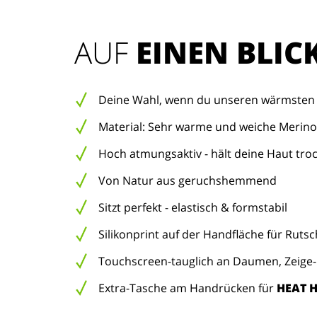
AUF 
EINEN BLIC
Deine Wahl, wenn du unseren wärmsten 
Material: Sehr warme und weiche Merin
Hoch atmungsaktiv - hält deine Haut tro
Von Natur aus geruchshemmend
Sitzt perfekt - elastisch & formstabil
Silikonprint auf der Handfläche für Rutsc
Touchscreen-tauglich an Daumen, Zeige- 
Extra-Tasche am Handrücken für
HEAT 