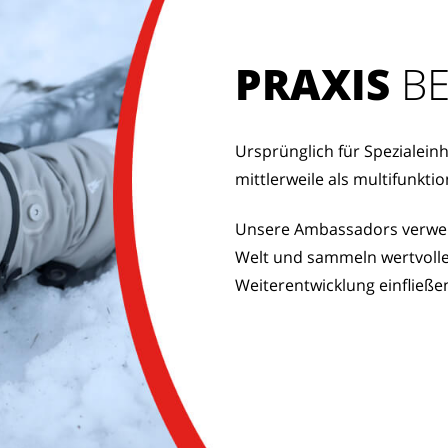
PRAXIS
 B
Ursprünglich für Spezialeinh
mittlerweile als multifunkt
Unsere Ambassadors verwen
Welt und sammeln wertvolle 
Weiterentwicklung einfließe