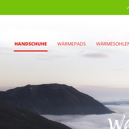
✓
HANDSCHUHE
WÄRMEPADS
WÄRMESOHLE
Wä