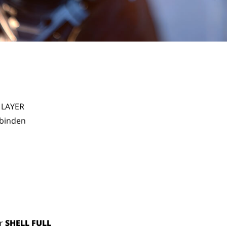
 LAYER 
binden 
r
SHELL FULL