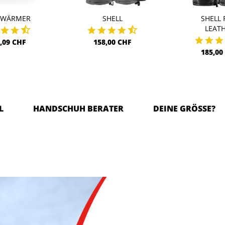
DWÄRMER
SHELL
SHELL 
LEAT
,09 CHF
158,00 CHF
185,00
L
HANDSCHUH BERATER
DEINE GRÖSSE?