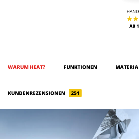
HAN
AB 1
WARUM HEAT?
FUNKTIONEN
MATERIA
KUNDENREZENSIONEN
251