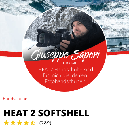
Handschuhe
HEAT 2 SOFTSHELL
(
289
)