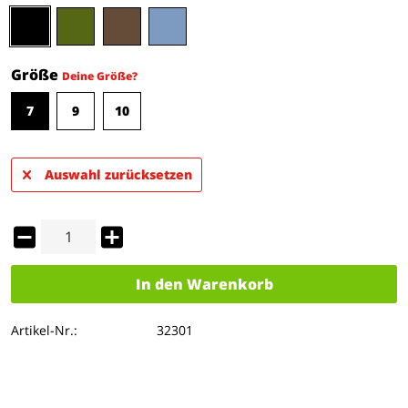
Größe
Deine Größe?
7
9
10
Auswahl zurücksetzen
In den
Warenkorb
Artikel-Nr.:
32301