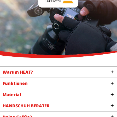
Warum HEAT?
Funktionen
Material
HANDSCHUH BERATER