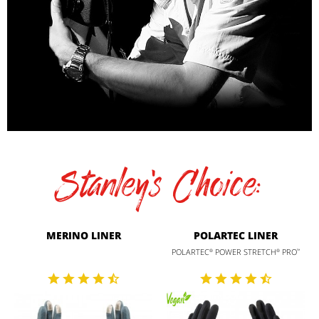
Stanley's Choice:
MERINO LINER
POLARTEC LINER
POLARTEC
POWER STRETCH
PRO
®
®
™