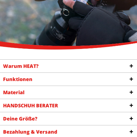
Warum HEAT?
Funktionen
Material
HANDSCHUH BERATER
Deine Größe?
Bezahlung & Versand