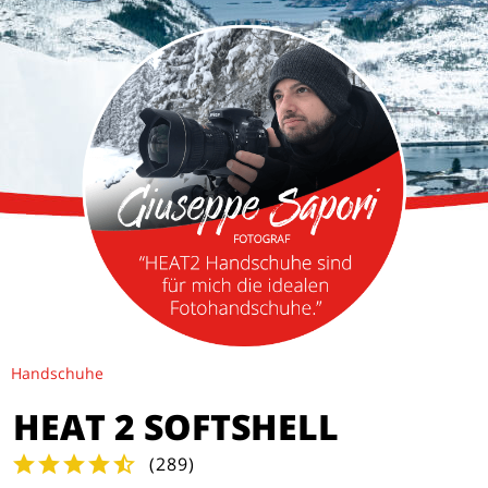
Handschuhe
HEAT 2 SOFTSHELL
(
289
)