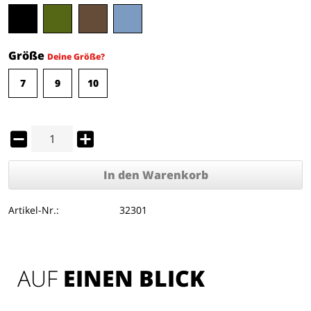
Größe
Deine Größe?
7
9
10
In den
Warenkorb
Artikel-Nr.:
32301
AUF 
EINEN BLICK