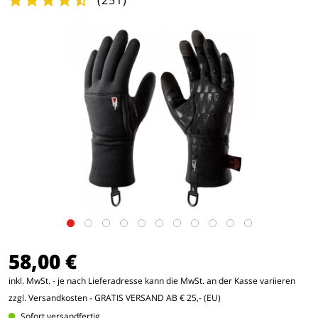
(
251
)
58,00 €
inkl. MwSt. - je nach Lieferadresse kann die MwSt. an der Kasse variieren
zzgl. Versandkosten
- GRATIS VERSAND AB € 25,- (EU)
Sofort versandfertig