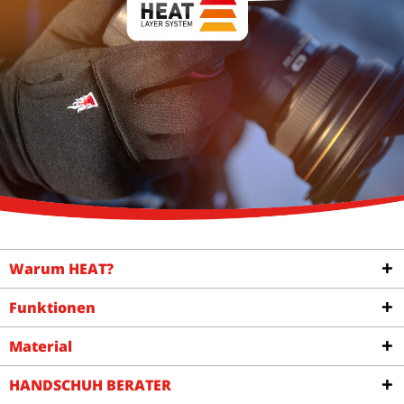
Warum HEAT?
Funktionen
Material
HANDSCHUH BERATER