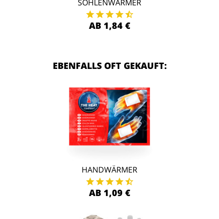
SOHLENWÄRMER
AB 1,84 €
EBENFALLS OFT GEKAUFT:
HANDWÄRMER
AB 1,09 €