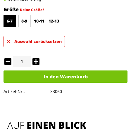
Größe
Deine Größe?
6-7
8-9
10-11
12-13
Auswahl zurücksetzen
In den
Warenkorb
Artikel-Nr.:
33060
AUF 
EINEN BLICK