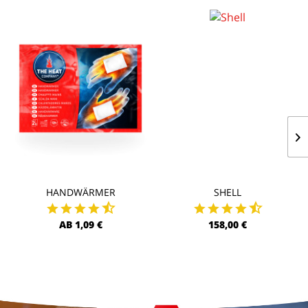
HANDWÄRMER
SHELL
AB 1,09 €
158,00 €