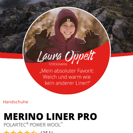
Handschuhe
MERINO LINER PRO
®
™
POLARTEC
POWER WOOL