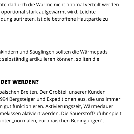
nte dadurch die Wärme nicht optimal verteilt werden
proportional stark aufgewärmt wird. Leichte
ng auftreten, ist die betroffene Hautpartie zu
inkindern und Säuglingen sollten die Wärmepads
selbständig artikulieren können, sollten die
NDET WERDEN?
opäischen Breiten. Der Großteil unserer Kunden
994 Bergsteiger und Expeditionen aus, die uns immer
 gut funktionieren. Aktivierungszeit, Wärmedauer
kissen aktiviert werden. Die Sauerstoffzufuhr spielt
ls unter „normalen, europäischen Bedingungen“.