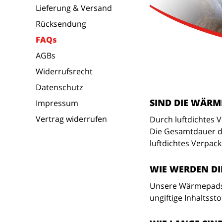
Lieferung & Versand
Rücksendung
FAQs
AGBs
Widerrufsrecht
Datenschutz
SIND DIE WÄR
Impressum
Vertrag widerrufen
Durch luftdichtes 
Die Gesamtdauer de
luftdichtes Verpac
WIE WERDEN D
Unsere Wärmepads 
ungiftige Inhaltssto