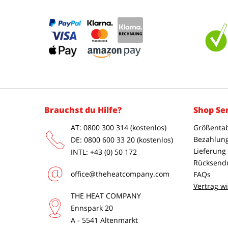
Brauchst du Hilfe?
Shop Se
AT: 0800 300 314 (kostenlos)
Größentab
Bezahlun
DE: 0800 600 33 20 (kostenlos)
Lieferung
INTL: +43 (0) 50 172
Rücksend
office@theheatcompany.com
FAQs
Vertrag w
THE HEAT COMPANY
Ennspark 20
A - 5541 Altenmarkt