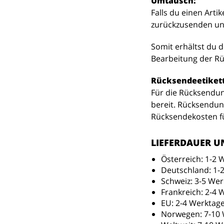
Umtausch:
Falls du einen Arti
zurückzusenden und
Somit erhältst du d
Bearbeitung der Rü
Rücksendeetikett
Für die Rücksendung
bereit. Rücksendun
Rücksendekosten f
LIEFERDAUER U
Österreich: 1-2 
Deutschland: 1-
Schweiz: 3-5 We
Frankreich: 2-4 
EU: 2-4 Werktag
Norwegen: 7-10