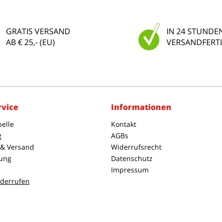
GRATIS VERSAND
IN 24 STUNDE
AB € 25,- (EU)
VERSANDFERTI
rvice
Informationen
elle
Kontakt
g
AGBs
 & Versand
Widerrufsrecht
ung
Datenschutz
Impressum
iderrufen