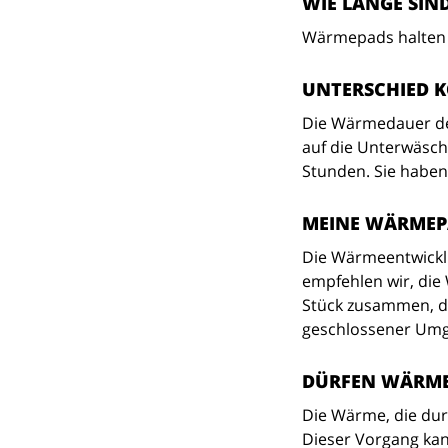
WIE LANGE SIN
Wärmepads halten 
UNTERSCHIED 
Die Wärmedauer de
auf die Unterwäsch
Stunden. Sie haben
MEINE WÄRMEP
Die Wärmeentwicklu
empfehlen wir, die
Stück zusammen, da
geschlossener Umg
DÜRFEN WÄRME
Die Wärme, die durc
Dieser Vorgang kan