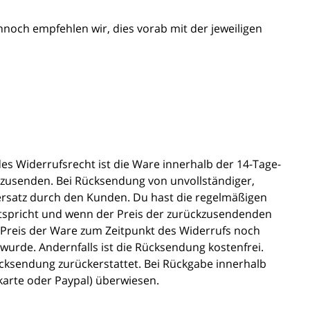
och empfehlen wir, dies vorab mit der jeweiligen
s Widerrufsrecht ist die Ware innerhalb der 14-Tage-
kzusenden. Bei Rücksendung von unvollständiger,
ersatz durch den Kunden. Du hast die regelmäßigen
ntspricht und wenn der Preis der zurückzusendenden
 Preis der Ware zum Zeitpunkt des Widerrufs noch
 wurde. Andernfalls ist die Rücksendung kostenfrei.
ücksendung zurückerstattet. Bei Rückgabe innerhalb
tkarte oder Paypal) überwiesen.