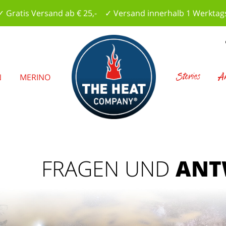
✓ Gratis Versand ab € 25,- ✓ Versand innerhalb 1 Werktag
Stories
A
N
MERINO
FRAGEN UND
ANT