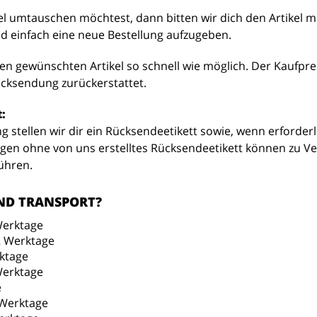
kel umtauschen möchtest, dann bitten wir dich den Artikel 
 einfach eine neue Bestellung aufzugeben.
en gewünschten Artikel so schnell wie möglich. Der Kaufpre
cksendung zurückerstattet.
:
 stellen wir dir ein Rücksendeetikett sowie, wenn erforder
gen ohne von uns erstelltes Rücksendeetikett können zu V
ühren.
ND TRANSPORT?
Werktage
2 Werktage
rktage
Werktage
e
 Werktage