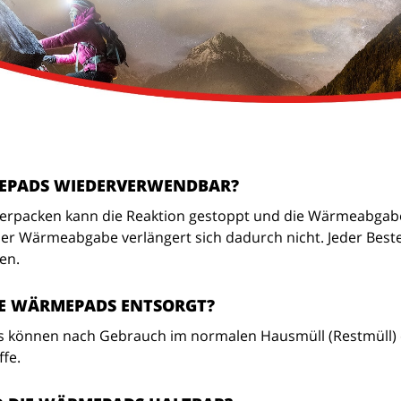
MEPADS WIEDERVERWENDBAR?
Verpacken kann die Reaktion gestoppt und die Wärmeabgabe
r Wärmeabgabe verlängert sich dadurch nicht. Jeder Bestell
ken.
IE WÄRMEPADS ENTSORGT?
können nach Gebrauch im normalen Hausmüll (Restmüll) en
ffe.