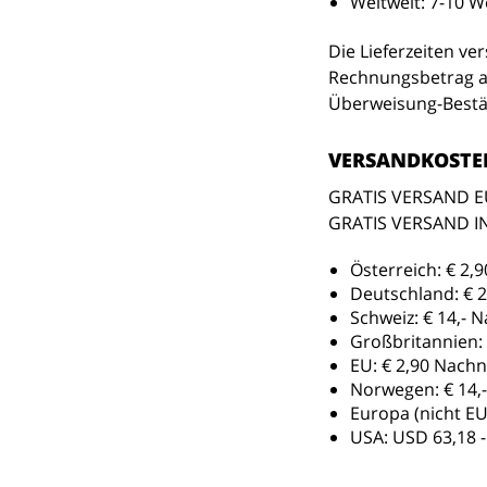
Weltweit: 7-10 W
Die Lieferzeiten ve
Rechnungsbetrag au
Überweisung-Bestät
VERSANDKOSTE
GRATIS VERSAND EU
GRATIS VERSAND I
Österreich:
€ 2,9
Deutschland:
€ 2
Schweiz:
€ 14,- 
Großbritannien:
EU:
€ 2,90 Nachn
Norwegen:
€ 14,
Europa (nicht EU
USA: USD 63,18 