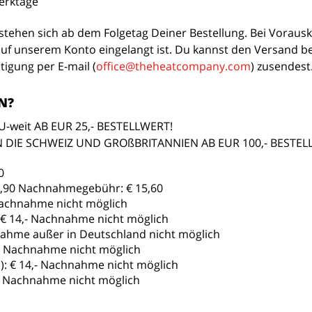
erktage
rstehen sich ab dem Folgetag Deiner Bestellung. Bei Vorausk
f unserem Konto eingelangt ist. Du kannst den Versand be
igung per E-mail (
office@theheatcompany.com
) zusendest
N?
-weit AB EUR 25,- BESTELLWERT!
N DIE SCHWEIZ UND GROßBRITANNIEN AB EUR 100,- BESTEL
0
,90 Nachnahmegebühr: € 15,60
Nachnahme nicht möglich
€ 14,- Nachnahme nicht möglich
ahme außer in Deutschland nicht möglich
- Nachnahme nicht möglich
):
€ 14,- Nachnahme nicht möglich
- Nachnahme nicht möglich