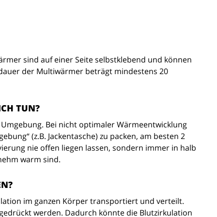
mer sind auf einer Seite selbstklebend und können
edauer der Multiwärmer beträgt mindestens 20
ICH TUN?
r Umgebung. Bei nicht optimaler Wärmeentwicklung
bung“ (z.B. Jackentasche) zu packen, am besten 2
erung nie offen liegen lassen, sondern immer in halb
enehm warm sind.
EN?
ation im ganzen Körper transportiert und verteilt.
gedrückt werden. Dadurch könnte die Blutzirkulation