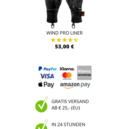
WIND PRO LINER
53,00 €
GRATIS VERSAND
AB € 25,- (EU)
IN 24 STUNDEN