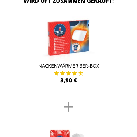
WIRD OFT ZUSAMMEN GEKAUFT:
NACKENWÄRMER 3ER-BOX
8,90 €
+