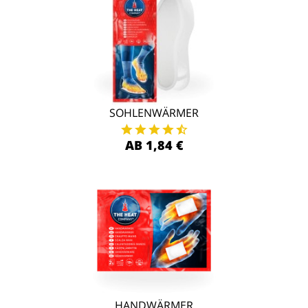
SOHLENWÄRMER
AB 1,84 €
HANDWÄRMER