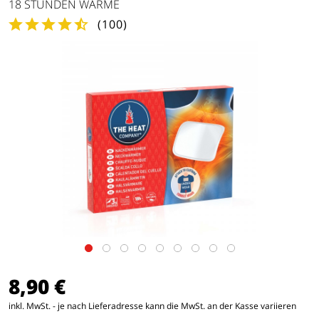
18 STUNDEN WÄRME
(
100
)
8,90 €
inkl. MwSt. - je nach Lieferadresse kann die MwSt. an der Kasse variieren