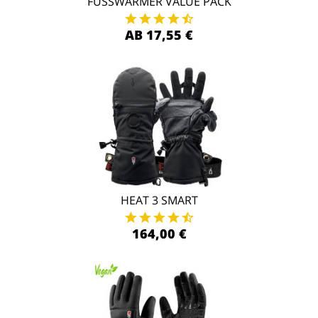
FUSSWÄRMER VALUE PACK
AB 17,55 €
HEAT 3 SMART
164,00 €