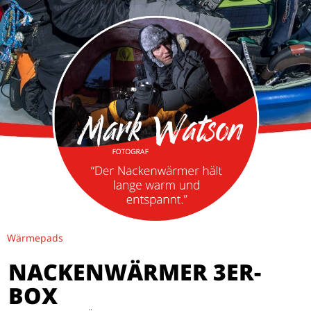
Wärmepads
NACKENWÄRMER 3ER-
BOX