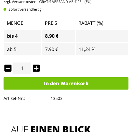
zzgl. Versandkosten
- GRATIS VERSAND AB € 25,- (EU)
Sofort versandfertig
MENGE
PREIS
RABATT (%)
bis
4
8,90 €
ab
5
7,90 €
11,24 %
In den
Warenkorb
Artikel-Nr.:
13503
AUF 
EINEN BLICK