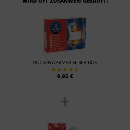
WIRD OFT ZUSAMMEN GEKAUFT:
RÜCKENWÄRMER XL 3ER-BOX
9,95 €
+