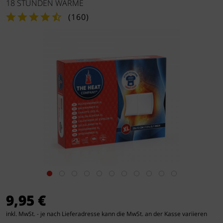
18 STUNDEN WÄRME
(
160
)
9,95 €
inkl. MwSt. - je nach Lieferadresse kann die MwSt. an der Kasse variieren