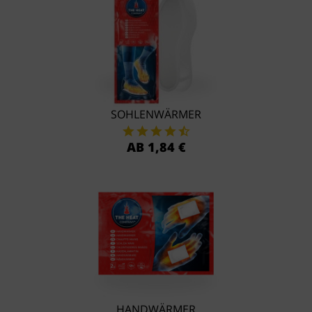
SOHLENWÄRMER
AB 1,84 €
HANDWÄRMER