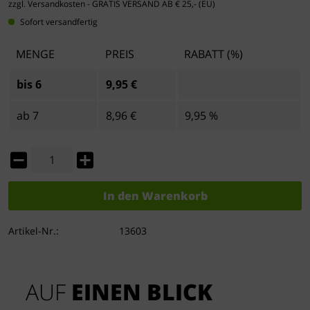
zzgl. Versandkosten
- GRATIS VERSAND AB € 25,- (EU)
Sofort versandfertig
MENGE
PREIS
RABATT (%)
bis
6
9,95 €
ab
7
8,96 €
9,95 %
In den
Warenkorb
Artikel-Nr.:
13603
AUF 
EINEN BLICK