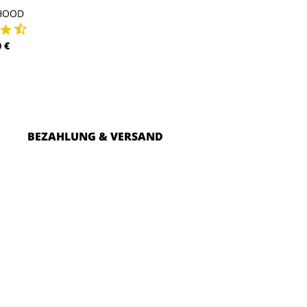
HOOD
 €
BEZAHLUNG & VERSAND