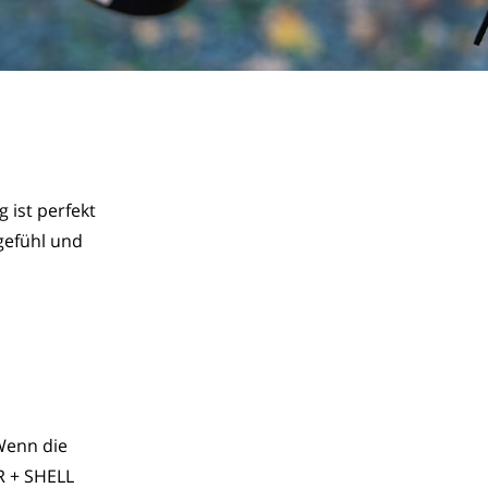
ist perfekt 
gefühl und 
Wenn die
R + SHELL