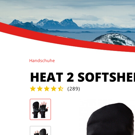
Handschuhe
HEAT 2 SOFTSHE
(
289
)