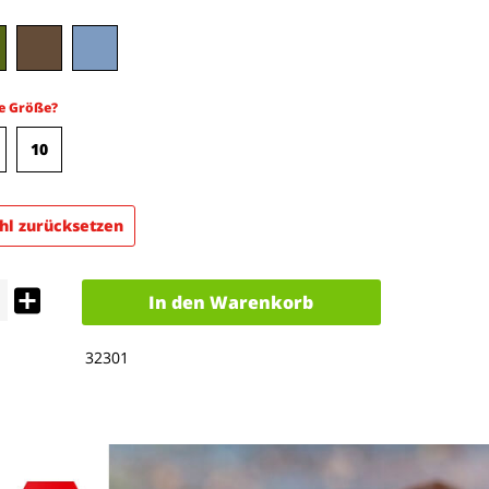
e Größe?
10
l zurücksetzen
In den
Warenkorb
32301