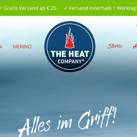
✓ Gratis Versand ab € 25,- ✓ Versand innerhalb 1 Werktag
Stories
A
N
MERINO
Alles im Griff!