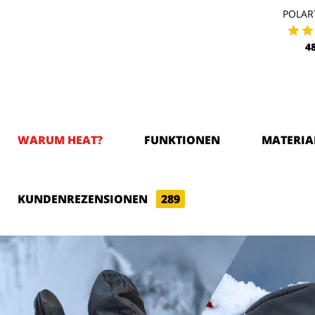
POLAR
4
WARUM HEAT?
FUNKTIONEN
MATERIA
KUNDENREZENSIONEN
289