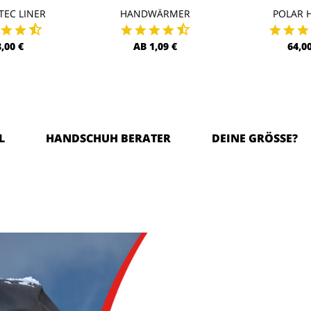
TEC LINER
HANDWÄRMER
POLAR 
8,00 €
AB 1,09 €
64,00
L
HANDSCHUH BERATER
DEINE GRÖSSE?