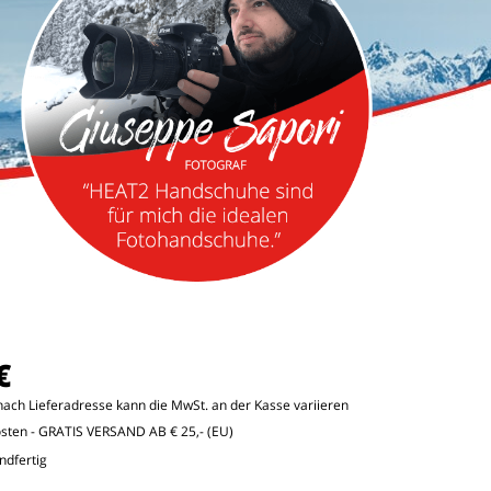
€
e nach Lieferadresse kann die MwSt. an der Kasse variieren
osten
- GRATIS VERSAND AB € 25,- (EU)
ndfertig