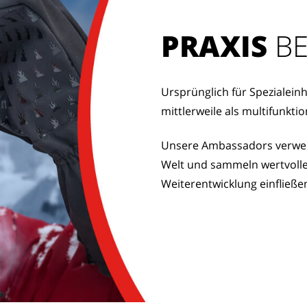
PRAXIS
 B
Ursprünglich für Spezialeinh
mittlerweile als multifunkt
Unsere Ambassadors verwen
Welt und sammeln wertvolle 
Weiterentwicklung einfließe