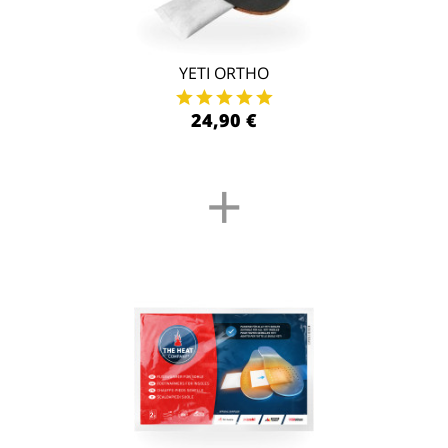
YETI ORTHO
24,90 €
+