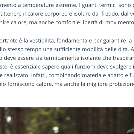
lamento a temperature estreme. I guanti termici sono 
ttenere il calore corporeo e isolare dal freddo, dal v
ire calore, ma anche comfort e libertà di movimento
rtante è la vestibilità, fondamentale per garantire la
llo stesso tempo una sufficiente mobilità delle dita. A
o deve essere sia termicamente isolante che traspira
sto, è essenziale sapere quali funzioni deve svolgere 
 realizzato. Infatti, combinando materiale adatto e fu
olo forniscono calore, ma anche la migliore protezion