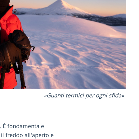
Guanti termici per ogni sfida
e. È fondamentale
l freddo all'aperto e