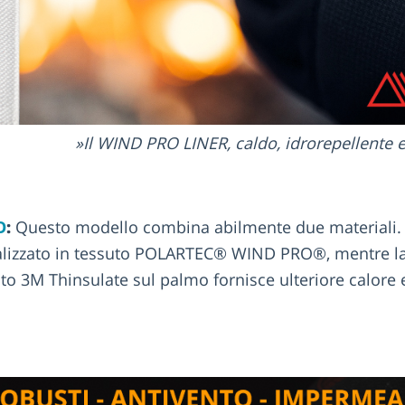
Il WIND PRO LINER, caldo, idrorepellente e
O
:
Questo modello combina abilmente due materiali. 
ealizzato in tessuto POLARTEC® WIND PRO®, mentre la
o 3M Thinsulate sul palmo fornisce ulteriore calore e