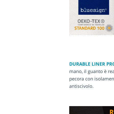
DURABLE LINER PR
mano, il guanto è r
pecora con isolament
antiscivolo.