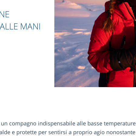
NE
 ALLE MANI
no un compagno indispensabile alle basse temperatur
de e protette per sentirsi a proprio agio nonostante i