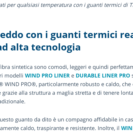
ati per qualsiasi temperatura con i guanti termici 
freddo con i guanti termici rea
d alta tecnologia
fibra sintetica sono comodi, leggeri e quindi perfett
tri modelli
WIND PRO LINER
e
DURABLE LINER PRO
s
 WIND PRO®, particolarmente robusto e caldo, che of
grazie alla struttura a maglia stretta e di tenere lonta
radizionale.
esto guanto da dito è un compagno affidabile in cas
mente caldo, traspirante e resistente. Inoltre, il
WIN