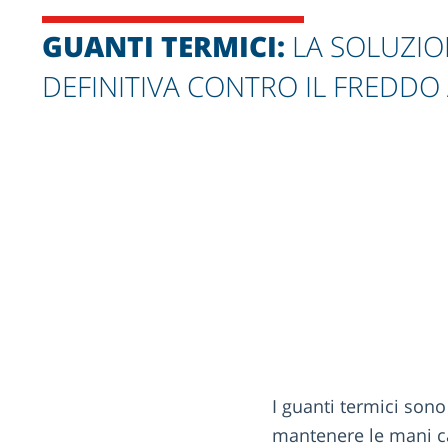
GUANTI TERMICI:
LA SOLUZIO
DEFINITIVA CONTRO IL FREDDO
I guanti termici so
mantenere le mani cal