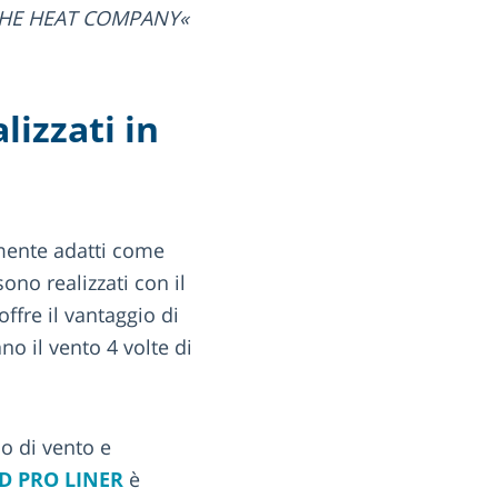
di THE HEAT COMPANY
lizzati in
amente adatti come
ono realizzati con il
fre il vantaggio di
no il vento 4 volte di
o di vento e
D PRO LINER
è