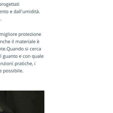
progettati
ento e dall'umidità.
.
 migliore protezione
nche il materiale è
nte.Quando si cerca
il guanto e con quale
nzioni pratiche, i
e possibile.