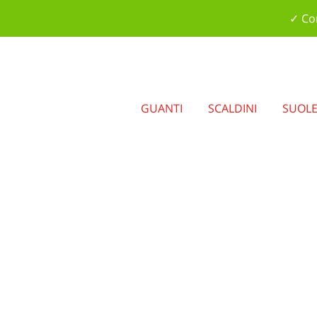
✓ Con
GUANTI
SCALDINI
SUOL