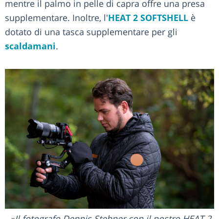
mentre il palmo in pelle di capra offre una presa
supplementare. Inoltre, l'
HEAT 2 SOFTSHELL
è
dotato di una tasca supplementare per gli
scaldamani
.
Il fotografo Dennis Stebner con il nostro HEAT 2