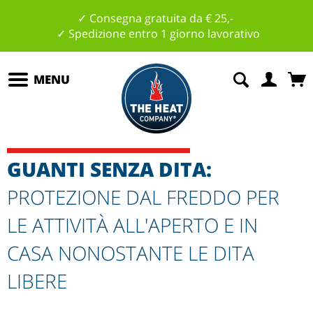
✓ Consegna gratuita da € 25,-
✓ Spedizione entro 1 giorno lavorativo
MENU
GUANTI SENZA DITA:
PROTEZIONE DAL FREDDO PER
LE ATTIVITÀ ALL'APERTO E IN
CASA NONOSTANTE LE DITA
LIBERE