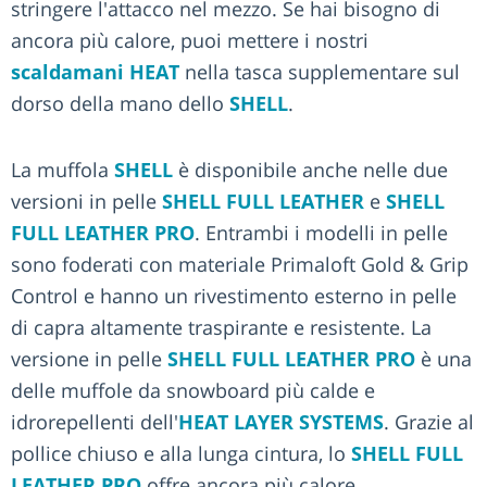
stringere l'attacco nel mezzo. Se hai bisogno di
ancora più calore, puoi mettere i nostri
scaldamani HEAT
nella tasca supplementare sul
dorso della mano dello
SHELL
.
La muffola
SHELL
è disponibile anche nelle due
versioni in pelle
SHELL FULL LEATHER
e
SHELL
FULL LEATHER PRO
. Entrambi i modelli in pelle
sono foderati con materiale Primaloft Gold & Grip
Control e hanno un rivestimento esterno in pelle
di capra altamente traspirante e resistente. La
versione in pelle
SHELL FULL LEATHER PRO
è una
delle muffole da snowboard più calde e
idrorepellenti dell'
HEAT LAYER SYSTEMS
. Grazie al
pollice chiuso e alla lunga cintura, lo
SHELL FULL
LEATHER PRO
offre ancora più calore.