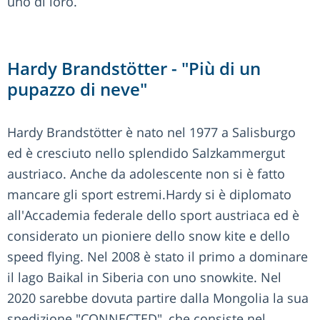
uno di loro.
Hardy Brandstötter - "Più di un
pupazzo di neve"
Hardy Brandstötter è nato nel 1977 a Salisburgo
ed è cresciuto nello splendido Salzkammergut
austriaco. Anche da adolescente non si è fatto
mancare gli sport estremi.Hardy si è diplomato
all'Accademia federale dello sport austriaca ed è
considerato un pioniere dello snow kite e dello
speed flying. Nel 2008 è stato il primo a dominare
il lago Baikal in Siberia con uno snowkite. Nel
2020 sarebbe dovuta partire dalla Mongolia la sua
spedizione "CONNECTED", che consiste nel