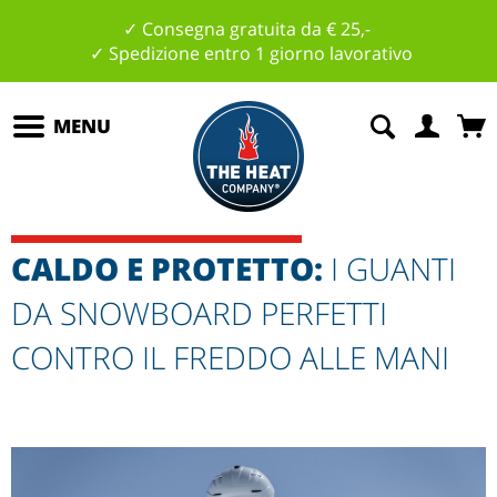
✓ Consegna gratuita da € 25,-
✓ Spedizione entro 1 giorno lavorativo
MENU
CALDO E PROTETTO:
I GUANTI
DA SNOWBOARD PERFETTI
CONTRO IL FREDDO ALLE MANI