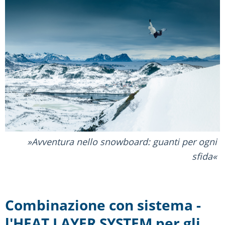
Avventura nello snowboard: guanti per ogni
sfida
Combinazione con sistema -
l'HEAT LAYER SYSTEM per gli