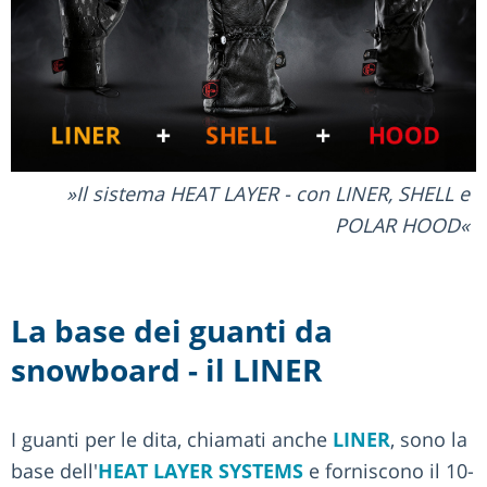
Il sistema HEAT LAYER - con LINER, SHELL e
POLAR HOOD
La base dei guanti da
snowboard - il LINER
I guanti per le dita, chiamati anche
LINER
, sono la
base dell'
HEAT LAYER SYSTEMS
e forniscono il 10-