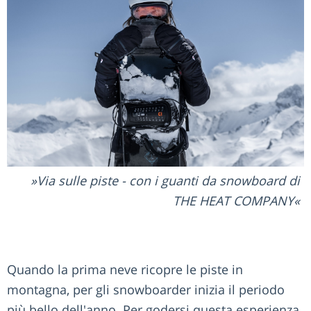
Via sulle piste - con i guanti da snowboard di
THE HEAT COMPANY
Quando la prima neve ricopre le piste in
montagna, per gli snowboarder inizia il periodo
più bello dell'anno. Per godersi questa esperienza