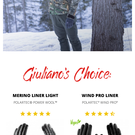
Giuliano's Choice:
MERINO LINER LIGHT
WIND PRO LINER
POLARTEC® POWER WOOL™
POLARTEC
WIND PRO
®
®