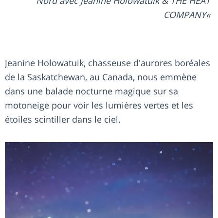
Nord avec Jeanine Holowatuik & THE HEAT
COMPANY
Jeanine Holowatuik, chasseuse d'aurores boréales
de la Saskatchewan, au Canada, nous emmène
dans une balade nocturne magique sur sa
motoneige pour voir les lumières vertes et les
étoiles scintiller dans le ciel.