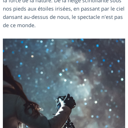
la force de la nature. De la neige scintillante sous
nos pieds aux étoiles irisées, en passant par le ciel
dansant au-dessus de nous, le spectacle n'est pas
de ce monde.