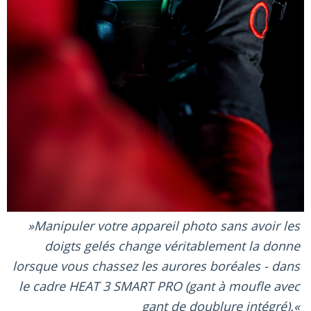
Manipuler votre appareil photo sans avoir les
doigts gelés change véritablement la donne
lorsque vous chassez les aurores boréales - dans
le cadre HEAT 3 SMART PRO (gant à moufle avec
gant de doublure intégré).