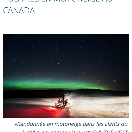
CANADA
Randonnée en motoneige dans les LIghts du