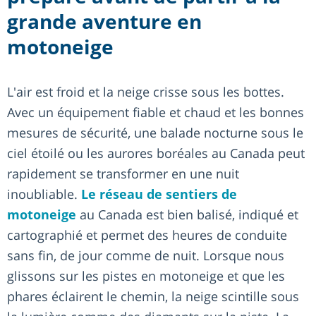
grande aventure en
motoneige
L'air est froid et la neige crisse sous les bottes.
Avec un équipement fiable et chaud et les bonnes
mesures de sécurité, une balade nocturne sous le
ciel étoilé ou les aurores boréales au Canada peut
rapidement se transformer en une nuit
inoubliable.
Le réseau de sentiers de
motoneige
au Canada est bien balisé, indiqué et
cartographié et permet des heures de conduite
sans fin, de jour comme de nuit. Lorsque nous
glissons sur les pistes en motoneige et que les
phares éclairent le chemin, la neige scintille sous