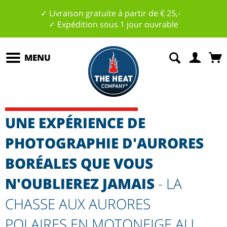
✓ Livraison gratuite á partir de € 25,-
✓ Expédition sous 1 jour ouvrable
MENU
UNE EXPÉRIENCE DE
PHOTOGRAPHIE D'AURORES
BORÉALES QUE VOUS
N'OUBLIEREZ JAMAIS
- LA
CHASSE AUX AURORES
POLAIRES EN MOTONEIGE AU