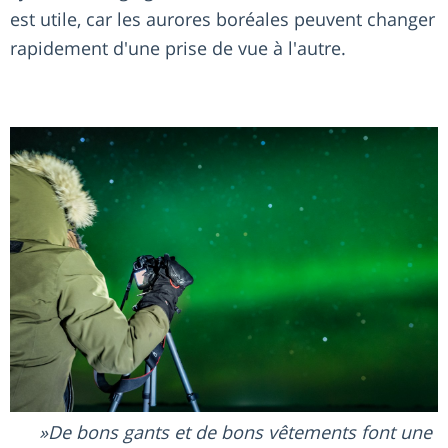
est utile, car les aurores boréales peuvent changer
rapidement d'une prise de vue à l'autre.
De bons gants et de bons vêtements font une