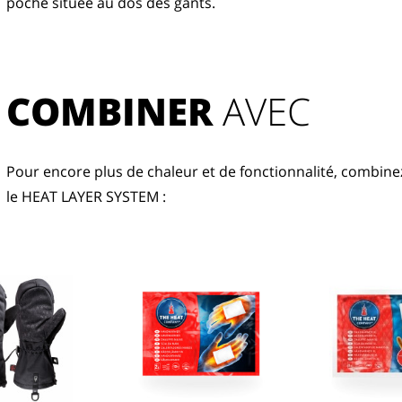
poche située au dos des gants.
COMBINER
 AVEC
Pour encore plus de chaleur et de fonctionnalité, combinez
le HEAT LAYER SYSTEM :