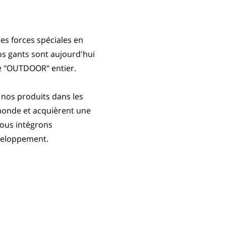
es forces spéciales en
os gants sont aujourd'hui
e "OUTDOOR" entier.
nos produits dans les
 monde et acquièrent une
nous intégrons
veloppement.