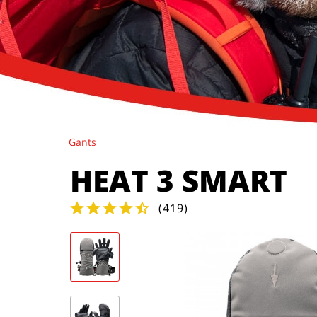
Gants
HEAT 3 SMART
(
419
)