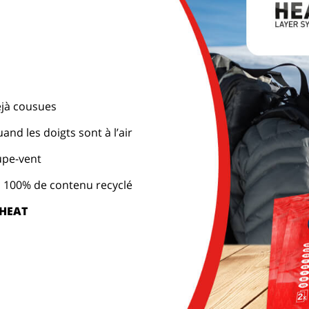
éjà cousues
and les doigts sont à l’air
upe-vent
 100% de contenu recyclé
 HEAT