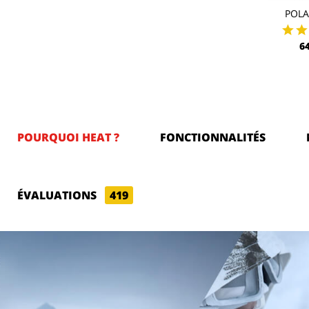
POL
6
POURQUOI HEAT ?
FONCTIONNALITÉS
ÉVALUATIONS
419