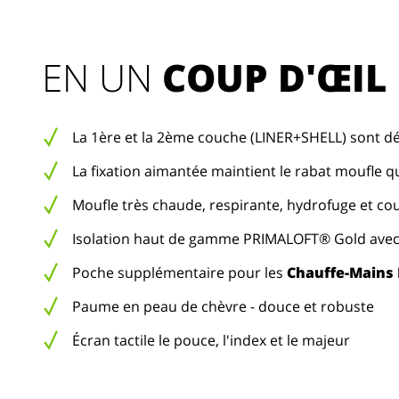
EN UN 
COUP D'ŒIL
La 1ère et la 2ème couche (LINER+SHELL) sont d
La fixation aimantée maintient le rabat moufle qu
Moufle très chaude, respirante, hydrofuge et co
Isolation haut de gamme PRIMALOFT® Gold avec
Poche supplémentaire pour les
Chauffe-Mains
Paume en peau de chèvre - douce et robuste
Écran tactile le pouce, l'index et le majeur