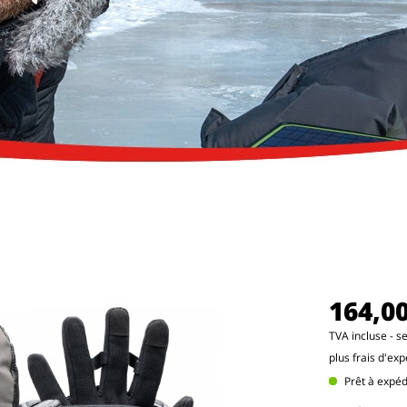
164,00
TVA incluse - se
plus frais d'exp
Prêt à expé