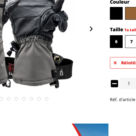
Couleur
Taille
Ta tail
6
7
Réiniti
Réf. d'article 