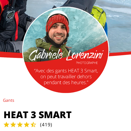
Gants
HEAT 3 SMART
(
419
)