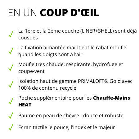
EN UN 
COUP D'ŒIL
La 1ère et la 2ème couche (LINER+SHELL) sont déjà
cousues
La fixation aimantée maintient le rabat moufle
quand les doigts sont à l’air
Moufle très chaude, respirante, hydrofuge et
coupe-vent
Isolation haut de gamme PRIMALOFT® Gold avec
100% de contenu recyclé
Poche supplémentaire pour les
Chauffe-Mains
HEAT
Paume en peau de chèvre - douce et robuste
Écran tactile le pouce, l'index et le majeur