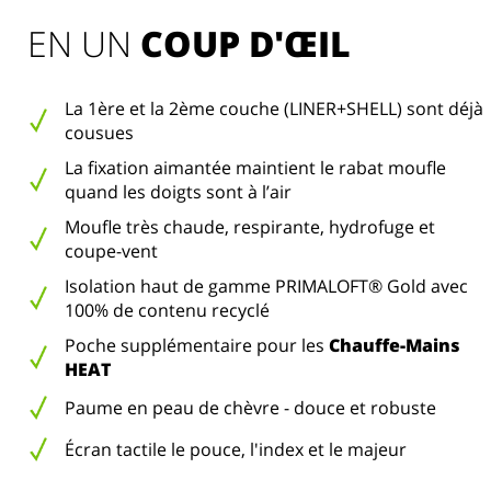
EN UN 
COUP D'ŒIL
La 1ère et la 2ème couche (LINER+SHELL) sont déjà
cousues
La fixation aimantée maintient le rabat moufle
quand les doigts sont à l’air
Moufle très chaude, respirante, hydrofuge et
coupe-vent
Isolation haut de gamme PRIMALOFT® Gold avec
100% de contenu recyclé
Poche supplémentaire pour les
Chauffe-Mains
HEAT
Paume en peau de chèvre - douce et robuste
Écran tactile le pouce, l'index et le majeur