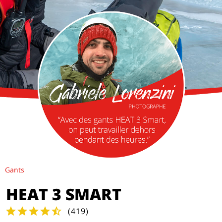
Gants
HEAT 3 SMART
(
419
)