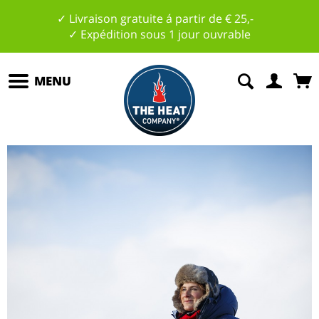
✓ Livraison gratuite á partir de € 25,-
✓ Expédition sous 1 jour ouvrable
MENU