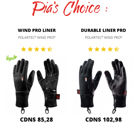
Pia's Choice :
WIND PRO LINER
DURABLE LINER PRO
POLARTEC
WIND PRO
POLARTEC
WIND PRO
®
®
®
®
CDN$ 85,28
CDN$ 102,98