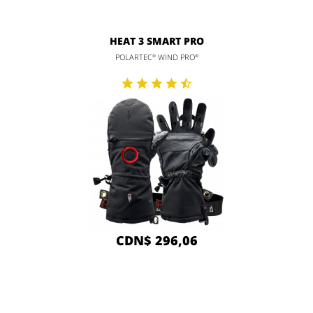
HEAT 3 SMART PRO
POLARTEC
WIND PRO
®
®
CDN$ 296,06