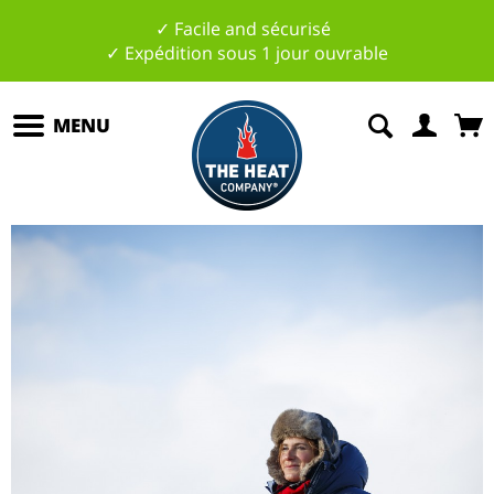
✓ Facile and sécurisé
✓ Expédition sous 1 jour ouvrable
MENU