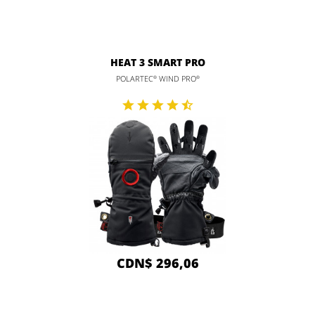
HEAT 3 SMART PRO
POLARTEC
WIND PRO
®
®
CDN$ 296,06