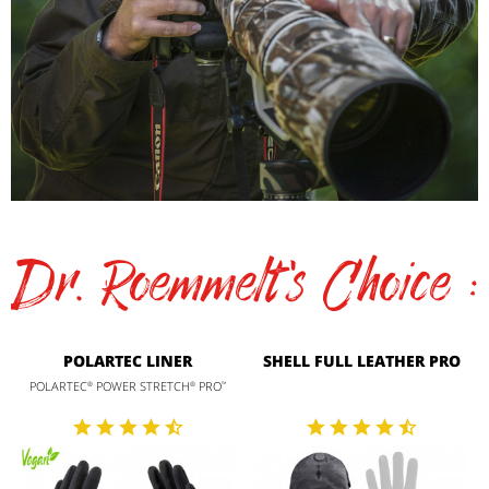
Dr. Roemmelt's Choice :
POLARTEC LINER
SHELL FULL LEATHER PRO
POLARTEC
POWER STRETCH
PRO
®
®
™