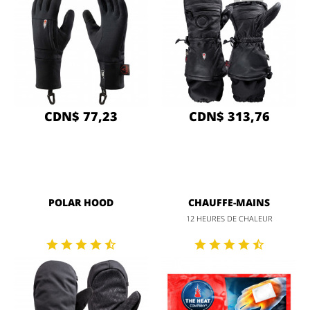
CDN$ 77,23
CDN$ 313,76
POLAR HOOD
CHAUFFE-MAINS
12 HEURES DE CHALEUR