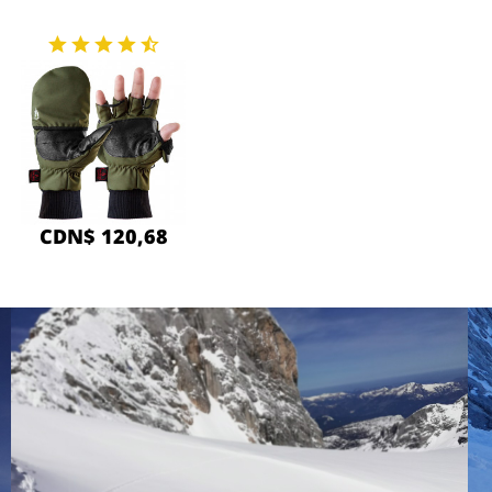
CDN$ 120,68