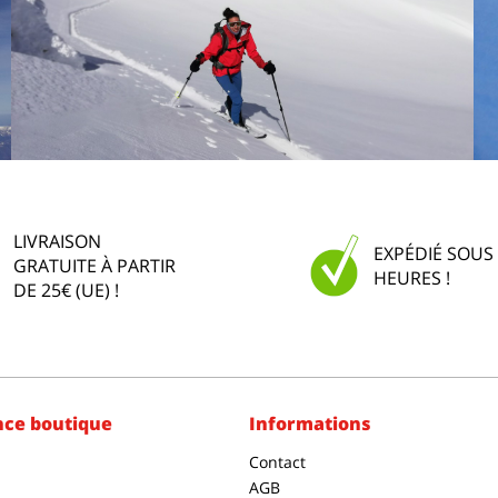
LIVRAISON
EXPÉDIÉ SOUS
GRATUITE À PARTIR
HEURES !
DE 25€ (UE) !
nce boutique
Informations
Contact
AGB