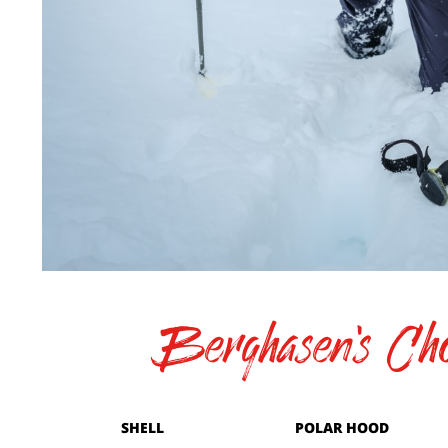
Berghasen's Cho
SHELL
POLAR HOOD