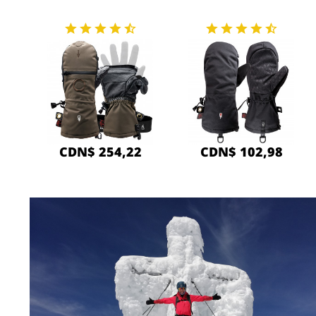
CDN$ 254,22
CDN$ 102,98