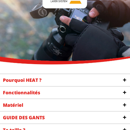
Pourquoi HEAT ?
Fonctionnalités
Matériel
GUIDE DES GANTS