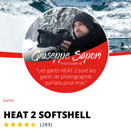
Gants
HEAT 2 SOFTSHELL
(
289
)