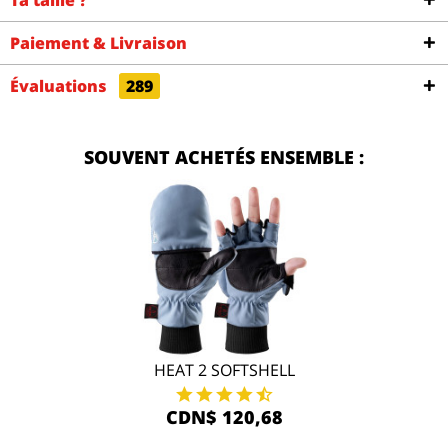
Ta taille ?
Paiement & Livraison
Évaluations
289
SOUVENT ACHETÉS ENSEMBLE :
HEAT 2 SOFTSHELL
CDN$ 120,68