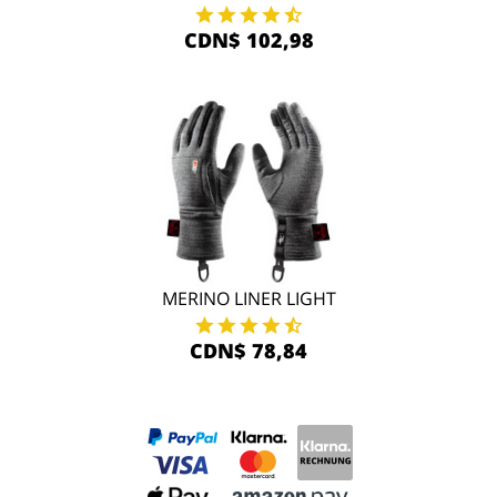
CDN$ 102,98
MERINO LINER LIGHT
CDN$ 78,84