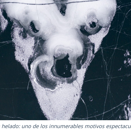
n helado: uno de los innumerables motivos espectac