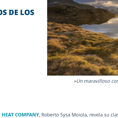
OS DE LOS
Un maravilloso com
E HEAT COMPANY
, Roberto Sysa Moiola, revela su cla