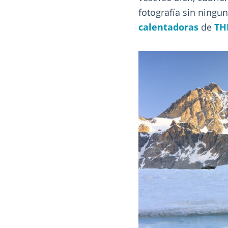
fotografía sin ningu
calentadoras
de
TH