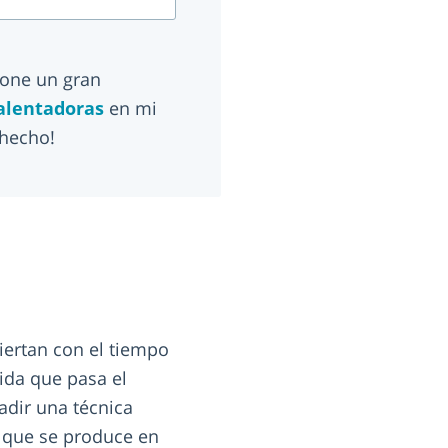
pone un gran
calentadoras
en mi
 hecho!
viertan con el tiempo
ida que pasa el
ñadir una técnica
o que se produce en