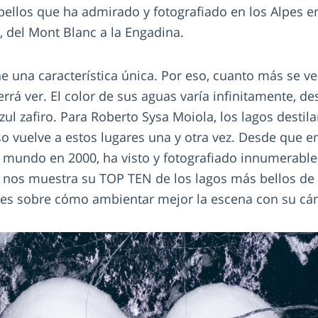
bellos que ha admirado y fotografiado en los Alpes e
, del Mont Blanc a la Engadina.
ne una característica única. Por eso, cuanto más se v
rá ver. El color de sus aguas varía infinitamente, de
zul zafiro. Para Roberto Sysa Moiola, los lagos destil
so vuelve a estos lugares una y otra vez. Desde que e
mundo en 2000, ha visto y fotografiado innumerables
 nos muestra su TOP TEN de los lagos más bellos de 
les sobre cómo ambientar mejor la escena con su cá