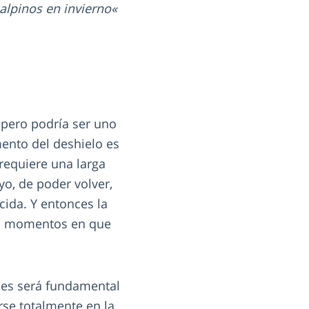
 alpinos en invierno
, pero podría ser uno
ento del deshielo es
requiere una larga
yo, de poder volver,
ida. Y entonces la
los momentos en que
ones será fundamental
rse totalmente en la