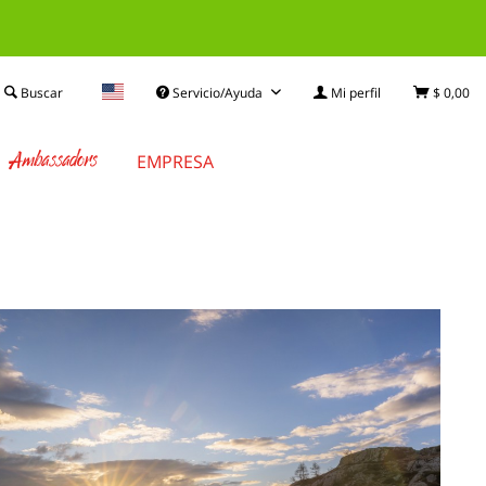
Buscar
Servicio/Ayuda
Mi perfil
$ 0,00
Ambassadors
EMPRESA