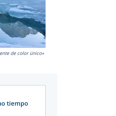
ente de color único
ho tiempo