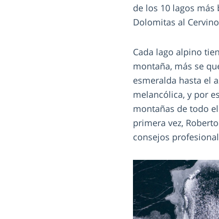
de los 10 lagos más 
Dolomitas al Cervino
Cada lago alpino tie
montaña, más se quer
esmeralda hasta el a
melancólica, y por e
montañas de todo el 
primera vez, Roberto
consejos profesiona