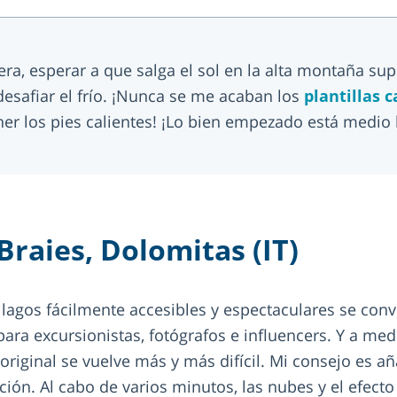
era, esperar a que salga el sol en la alta montaña su
desafiar el frío. ¡Nunca se me acaban los
plantillas 
er los pies calientes! ¡Lo bien empezado está medio
 Braies, Dolomitas (IT)
s lagos fácilmente accesibles y espectaculares se con
ara excursionistas, fotógrafos e influencers. Y a med
 original se vuelve más y más difícil. Mi consejo es a
ción. Al cabo de varios minutos, las nubes y el efect