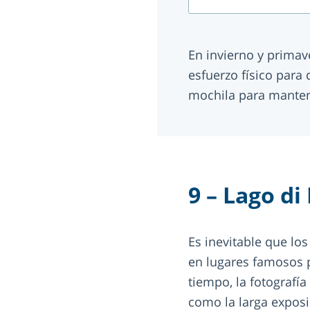
En invierno y primav
esfuerzo físico para 
mochila para manten
9 – Lago di
Es inevitable que lo
en lugares famosos p
tiempo, la fotografía
como la larga exposi