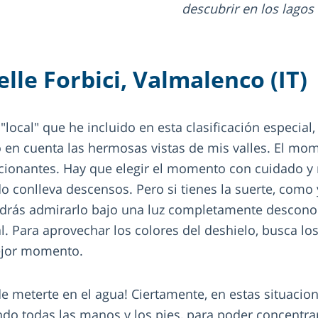
descubrir en los lagos
elle Forbici, Valmalenco (IT)
 "local" que he incluido en esta clasificación especial
en cuenta las hermosas vistas de mis valles. El mom
ionantes. Hay que elegir el momento con cuidado y 
 conlleva descensos. Pero si tienes la suerte, como 
drás admirarlo bajo una luz completamente desconoc
al. Para aprovechar los colores del deshielo, busca 
mejor momento.
e meterte en el agua! Ciertamente, en estas situaci
endo todas las manos y los pies, para poder concentra