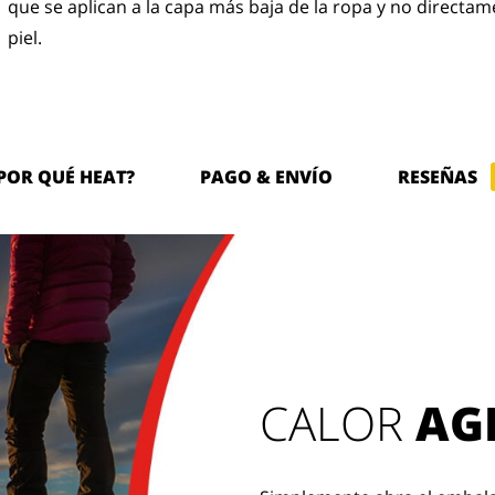
que se aplican a la capa más baja de la ropa y no directam
piel.
POR QUÉ HEAT?
PAGO & ENVÍO
RESEÑAS
CALOR
AG