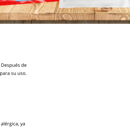
 Después de 
 para su uso.
lérgica, ya