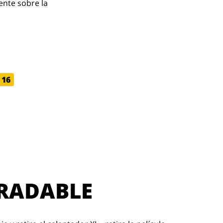
ente sobre la
16
RADABLE