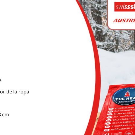
e
or de la ropa
3 cm