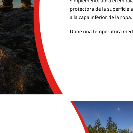
Simplemente abra el embalaje 
protectora de la superficie 
a la capa inferior de la ropa.
Done una temperatura media