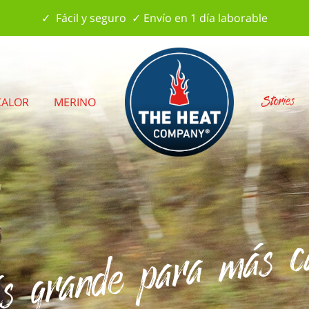
✓ Fácil y seguro ✓ Envío en 1 día laborable
Stories
CALOR
MERINO
 grande para más c