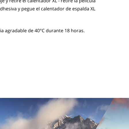
y retire el calentador XL - retire la película
adhesiva y pegue el calentador de espalda XL
 agradable de 40°C durante 18 horas.