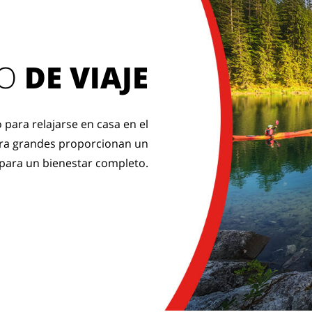
 O
DE VIAJE
 para relajarse en casa en el
tra grandes proporcionan un
 para un bienestar completo.