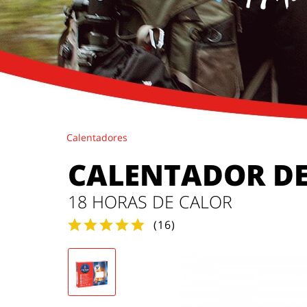
Calentadores
CALENTADOR DE 
18 HORAS DE CALOR
(
16
)