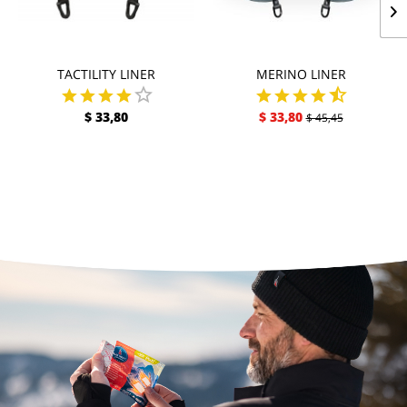
TACTILITY LINER
MERINO LINER
$ 33,80
$ 33,80
$ 45,45