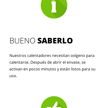
BUENO 
SABERLO
Nuestros calentadores necesitan oxígeno para 
calentarse. Después de abrir el envase, se 
activan en pocos minutos y están listos para su 
uso.