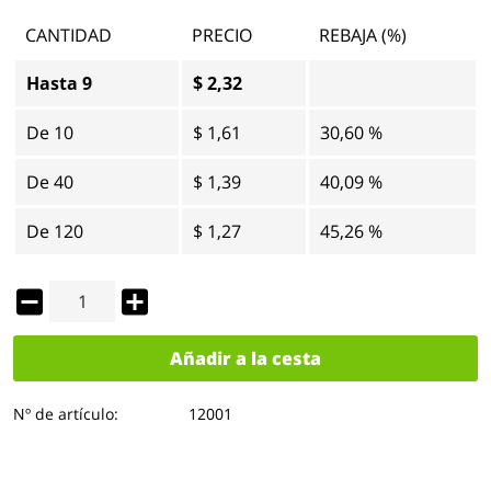
CANTIDAD
PRECIO
REBAJA (%)
Hasta
9
$ 2,32
De
10
$ 1,61
30,60 %
De
40
$ 1,39
40,09 %
De
120
$ 1,27
45,26 %
Añadir a la cesta
Nº de artículo:
12001