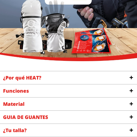
¿Por qué HEAT?
Funciones
Material
GUIA DE GUANTES
¿Tu talla?