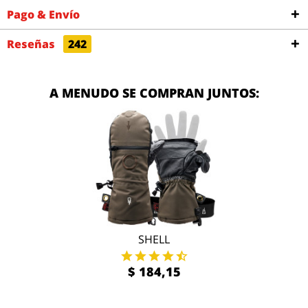
Pago & Envío
Reseñas
242
A MENUDO SE COMPRAN JUNTOS:
SHELL
$ 184,15