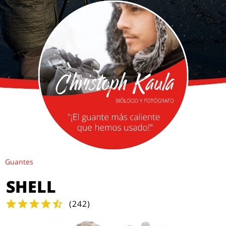
Guantes
SHELL
(
242
)