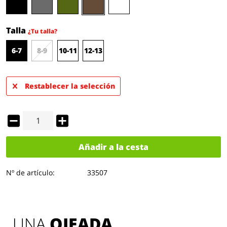
Talla
¿Tu talla?
6-7
8-9
10-11
12-13
Restablecer la selección
Añadir a la cesta
Nº de artículo:
33507
UNA 
OJEADA