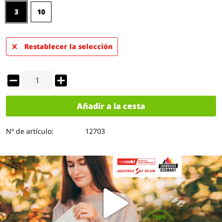
3
10
Restablecer la selección
Añadir a la cesta
Nº de artículo:
12703