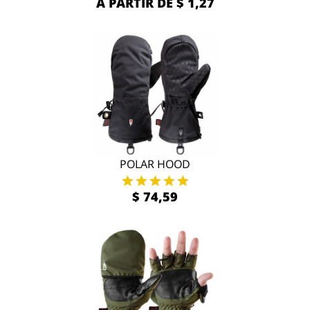
A PARTIR DE $ 1,27
POLAR HOOD
$ 74,59