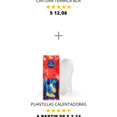
CINTURA TÉRMICA BOX
$ 12,06
+
PLANTILLAS CALENTADORAS
A PARTIR DE $ 2,14