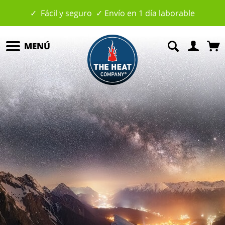
✓ Fácil y seguro ✓ Envío en 1 día laborable
MENÚ