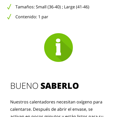
Tamaños: Small (36-40) ; Large (41-46)
Contenido: 1 par
BUENO 
SABERLO
Nuestros calentadores necesitan oxígeno para 
calentarse. Después de abrir el envase, se 
activan en pocos minutos y están listos para su 