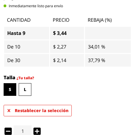
Inmediatamente listo para envío
CANTIDAD
PRECIO
REBAJA (%)
Hasta
9
$ 3,44
De
10
$ 2,27
34,01 %
De
30
$ 2,14
37,79 %
Talla
¿Tu talla?
S
L
Restablecer la selección