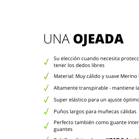
UNA 
OJEADA
Su elección cuando necesita protecci
tener los dedos libres
Material: Muy cálido y suave Merin
Altamente transpirable - mantiene la
Super elástico para un ajuste óptim
Puños largos para muñecas cálidas
Perfecto también como guante interi
guantes