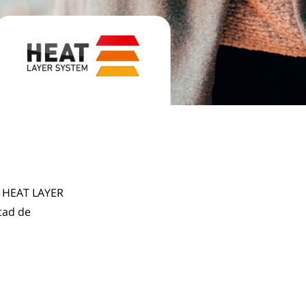
 HEAT LAYER 
ad de 