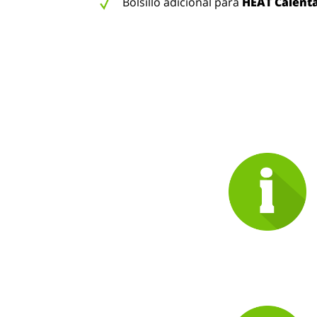
Bolsillo adicional para
HEAT Calent