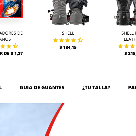
ADORES DE
SHELL
SHELL 
ANOS
LEAT
$ 184,15
R DE $ 1,27
$ 215
L
GUIA DE GUANTES
¿TU TALLA?
PA