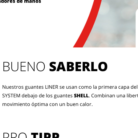
adores de manos
BUENO 
SABERLO
Nuestros guantes LINER se usan como la primera capa del
SYSTEM debajo de los guantes 
SHELL
. Combinan una libert
movimiento óptima con un buen calor.
PRO
TIPP