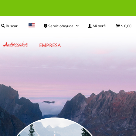
Buscar
Servicio/Ayuda
Mi perfil
$ 0,00
Ambassadors
EMPRESA