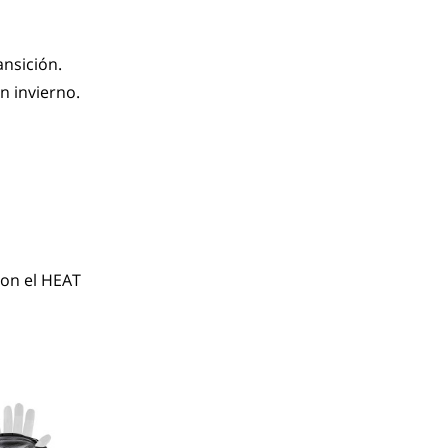
ansición.
n invierno.
on el HEAT 