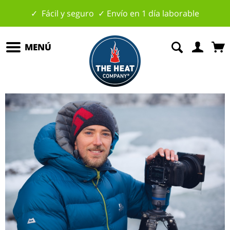
✓ Fácil y seguro ✓ Envío en 1 día laborable
MENÚ