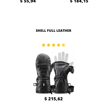
$ 55,94
$ 184,15
SHELL FULL LEATHER
$ 215,62