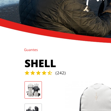
Guantes
SHELL
(
242
)