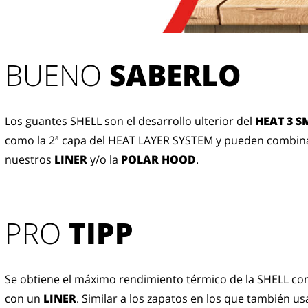
BUENO 
SABERLO
Los guantes SHELL son el desarrollo ulterior del
HEAT 3 S
como la 2ª capa del HEAT LAYER SYSTEM y pueden combin
nuestros
LINER
y/o la
POLAR HOOD
.
PRO
TIPP
Se obtiene el máximo rendimiento térmico de la SHELL c
con un
LINER
. Similar a los zapatos en los que también us