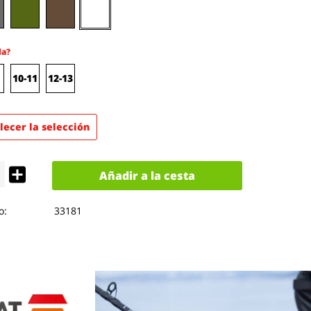
la?
10-11
12-13
lecer la selección
Añadir a la cesta
o:
33181