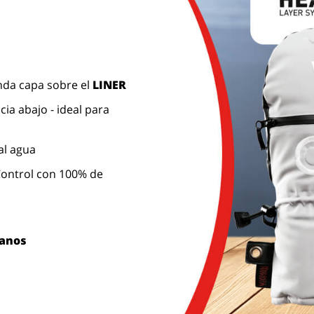
nda capa sobre el
LINER
ia abajo - ideal para
al agua
ontrol con 100% de
manos