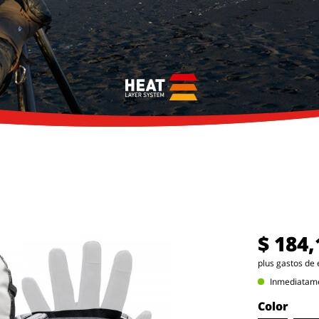
$ 184,
plus gastos de 
Inmediatamen
Color