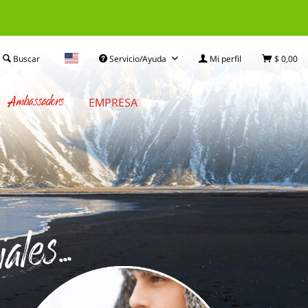
Buscar
Servicio/Ayuda
Mi perfil
$ 0,00
Ambassadors
EMPRESA
les...