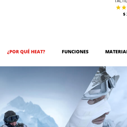
TACTIL
$
¿POR QUÉ HEAT?
FUNCIONES
MATERIA