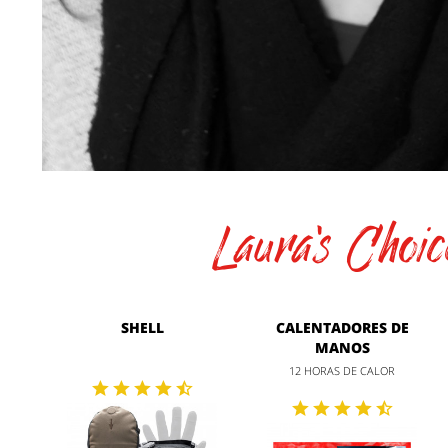
Laura's Choic
SHELL
CALENTADORES DE
MANOS
12 HORAS DE CALOR