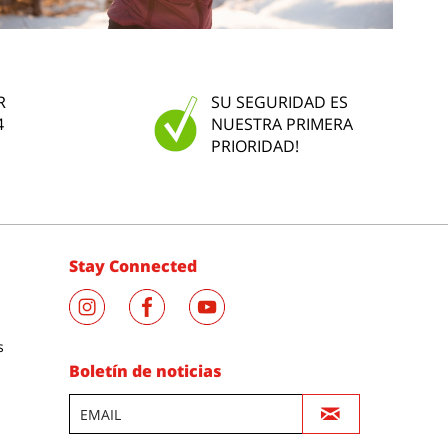
R
SU SEGURIDAD ES
4
NUESTRA PRIMERA
PRIORIDAD!
Stay Connected
s
Boletín de noticias