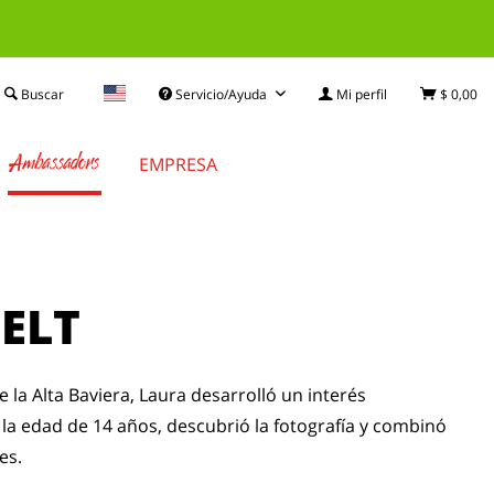
Buscar
Servicio/Ayuda
Mi perfil
$ 0,00
Ambassadors
EMPRESA
ELT
 la Alta Baviera, Laura desarrolló un interés
la edad de 14 años, descubrió la fotografía y combinó
es.