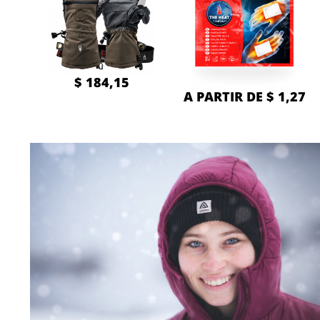
$ 184,15
A PARTIR DE $ 1,27