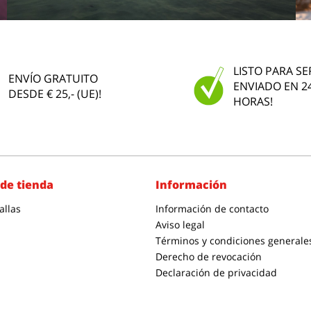
LISTO PARA SE
ENVÍO GRATUITO
ENVIADO EN 2
DESDE € 25,- (UE)!
HORAS!
de tienda
Información
allas
Información de contacto
Aviso legal
Términos y condiciones generale
Derecho de revocación
Declaración de privacidad