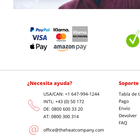
¿Necesita ayuda?
Soporte 
USA/CAN: +1 647-994-1244
Tabla de t
Pago
INTL: +43 (0) 50 172
Envío
DE: 0800 600 33 20
Devolver
AT: 0800 300 314
FAQ
office@theheatcompany.com