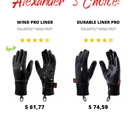
Alexander´s Choice:
WIND PRO LINER
DURABLE LINER PRO
POLARTEC
WIND PRO
POLARTEC
WIND PRO
®
®
®
®
$ 61,77
$ 74,59