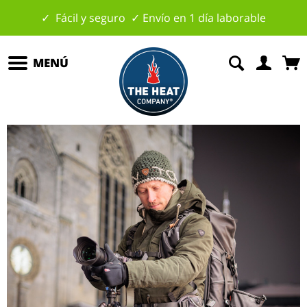
✓ Fácil y seguro ✓ Envío en 1 día laborable
MENÚ