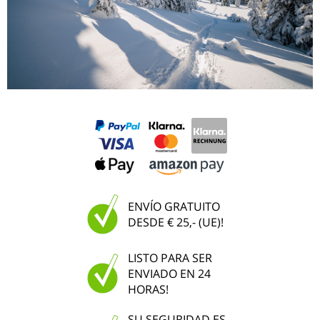
ENVÍO GRATUITO
DESDE € 25,- (UE)!
LISTO PARA SER
ENVIADO EN 24
HORAS!
SU SEGURIDAD ES