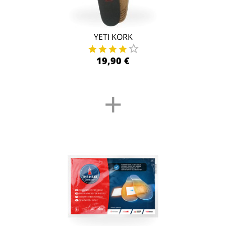
YETI KORK
19,90 €
+