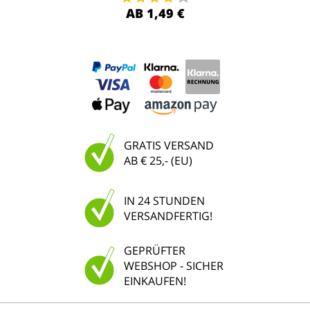
AB 1,49 €
GRATIS VERSAND
AB € 25,- (EU)
IN 24 STUNDEN
VERSANDFERTIG!
GEPRÜFTER
WEBSHOP - SICHER
EINKAUFEN!