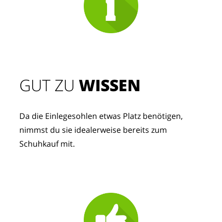
GUT ZU 
WISSEN
Da die Einlegesohlen etwas Platz benötigen, 
nimmst du sie idealerweise bereits zum 
Schuhkauf mit.