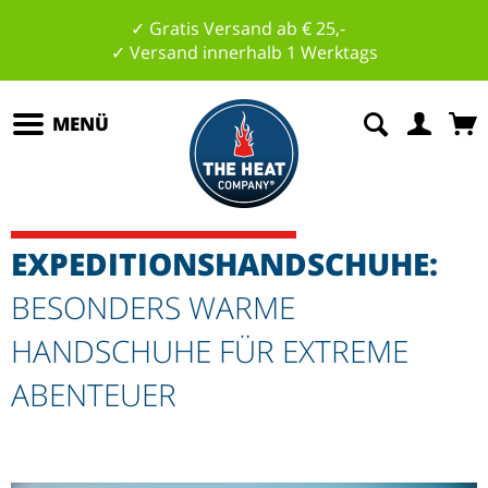
✓ Gratis Versand ab € 25,-
✓ Versand innerhalb 1 Werktags
MENÜ
EXPEDITIONSHANDSCHUHE:
BESONDERS WARME
HANDSCHUHE FÜR EXTREME
ABENTEUER