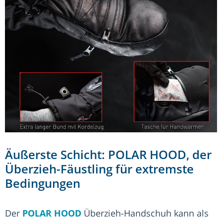
Äußerste Schicht: POLAR HOOD, der
Überzieh-Fäustling für extremste
Bedingungen
Der
POLAR HOOD
Überzieh-Handschuh kann als