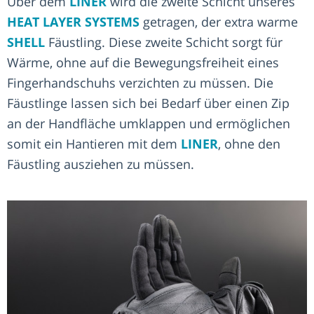
Über dem
LINER
wird die zweite Schicht unseres
HEAT LAYER SYSTEMS
getragen, der extra warme
SHELL
Fäustling. Diese zweite Schicht sorgt für
Wärme, ohne auf die Bewegungsfreiheit eines
Fingerhandschuhs verzichten zu müssen. Die
Fäustlinge lassen sich bei Bedarf über einen Zip
an der Handfläche umklappen und ermöglichen
somit ein Hantieren mit dem
LINER
, ohne den
Fäustling ausziehen zu müssen.