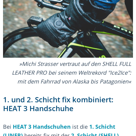
Michi Strasser vertraut auf den SHELL FULL
LEATHER PRO bei seinem Weltrekord "Ice2Ice":
mit dem Fahrrad von Alaska bis Patagonien
1. und 2. Schicht fix kombiniert:
HEAT 3 Handschuhe
Bei
HEAT 3 Handschuhen
ist die
1. Schicht
(LINER)
bereits fix mit der
2. Schicht (SHELL)