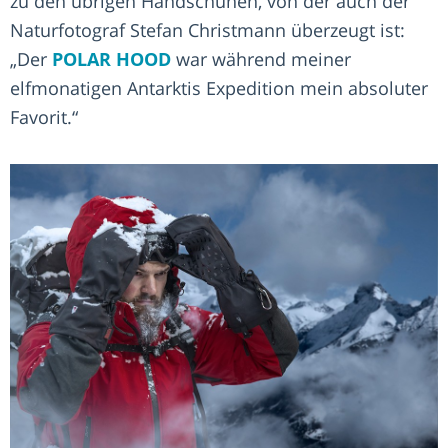
zu den übrigen Handschuhen, von der auch der
Naturfotograf Stefan Christmann überzeugt ist:
„Der
POLAR HOOD
war während meiner
elfmonatigen Antarktis Expedition mein absoluter
Favorit.“