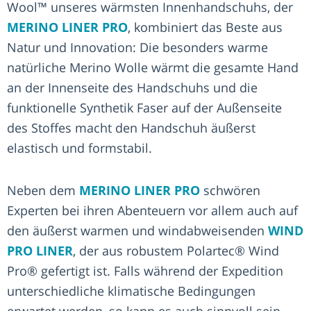
Wool™ unseres wärmsten Innenhandschuhs, der
MERINO LINER PRO
, kombiniert das Beste aus
Natur und Innovation: Die besonders warme
natürliche Merino Wolle wärmt die gesamte Hand
an der Innenseite des Handschuhs und die
funktionelle Synthetik Faser auf der Außenseite
des Stoffes macht den Handschuh äußerst
elastisch und formstabil.
Neben dem
MERINO LINER PRO
schwören
Experten bei ihren Abenteuern vor allem auch auf
den äußerst warmen und windabweisenden
WIND
PRO LINER
, der aus robustem Polartec® Wind
Pro® gefertigt ist. Falls während der Expedition
unterschiedliche klimatische Bedingungen
erwartet werden, so kann es auch sinnvoll sein