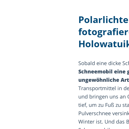
Polarlicht
fotografie
Holowatui
Sobald eine dicke Sc
Schneemobil eine g
ungewöhnliche Art
Transportmittel in d
und bringen uns an O
tief, um zu Fuß zu s
Pulverschnee versink
Winter ist. Und das 