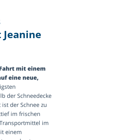
s
t Jeanine
 Fahrt mit einem
uf eine neue,
igsten
alb der Schneedecke
 ist der Schnee zu
ief im frischen
 Transportmittel im
mit einem