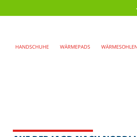
HANDSCHUHE
WÄRMEPADS
WÄRMESOHLE