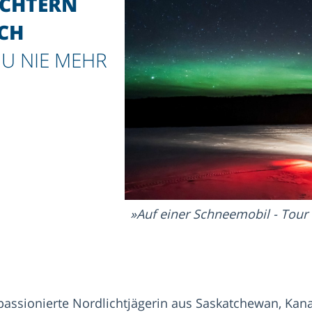
ICHTERN
CH
DU NIE MEHR
Auf einer Schneemobil - Tou
passionierte Nordlichtjägerin aus Saskatchewan, Kan