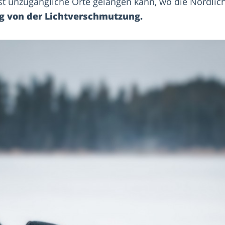
t unzugängliche Orte gelangen kann, wo die Nordlic
g von der Lichtverschmutzung.