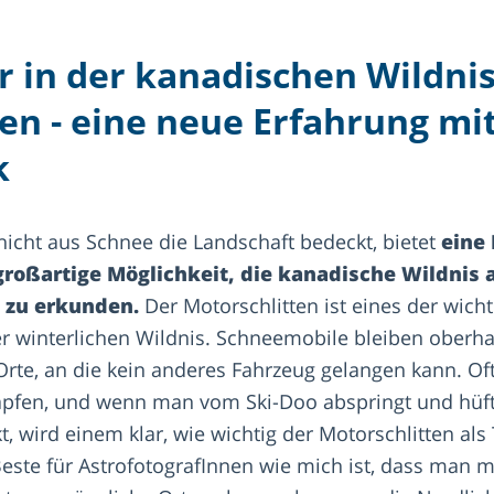
er in der kanadischen Wildni
ren - eine neue Erfahrung mi
k
hicht aus Schnee die Landschaft bedeckt, bietet
eine
roßartige Möglichkeit, die kanadische Wildnis a
 zu erkunden.
Der Motorschlitten ist eines der wicht
er winterlichen Wildnis. Schneemobile bleiben oberh
rte, an die kein anderes Fahrzeug gelangen kann. Oft
tapfen, und wenn man vom Ski-Doo abspringt und hüftt
t, wird einem klar, wie wichtig der Motorschlitten als
Beste für AstrofotografInnen wie mich ist, dass man 