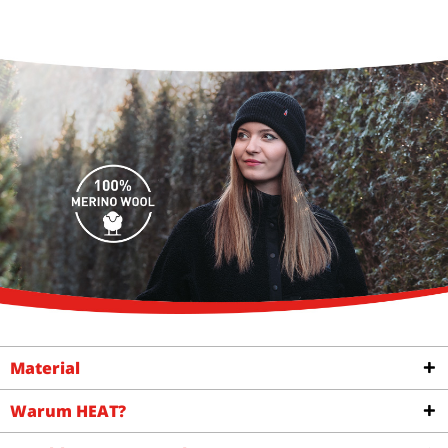
Material
Warum HEAT?