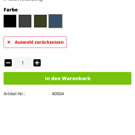
Farbe
Auswahl zurücksetzen
In den
Warenkorb
Artikel-Nr.:
40004