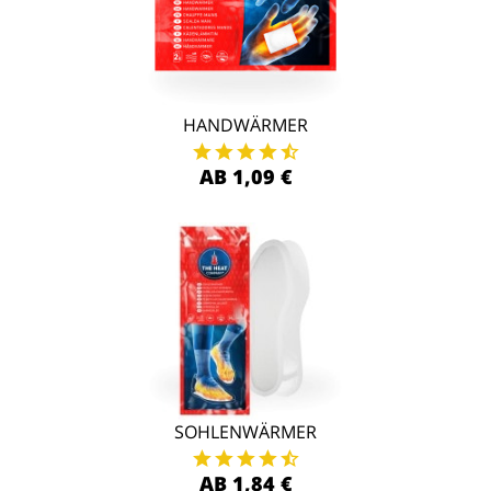
HANDWÄRMER
AB 1,09 €
SOHLENWÄRMER
AB 1,84 €