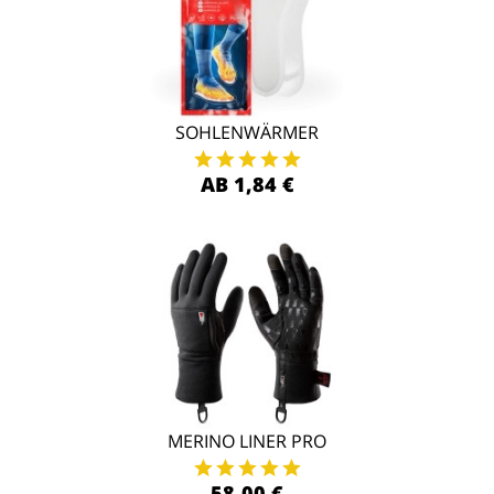
SOHLENWÄRMER
AB 1,84 €
MERINO LINER PRO
58,00 €