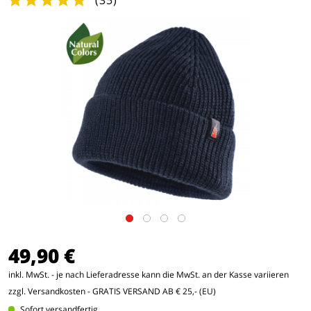
(
35
)
49,90 €
inkl. MwSt. - je nach Lieferadresse kann die MwSt. an der Kasse variieren
zzgl. Versandkosten
- GRATIS VERSAND AB € 25,- (EU)
Sofort versandfertig