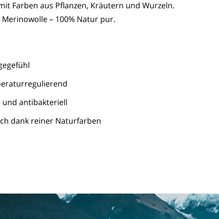
mit Farben aus Pflanzen, Kräutern und Wurzeln.
 Merinowolle – 100% Natur pur.
gegefühl
eraturregulierend
und antibakteriell
ch dank reiner Naturfarben