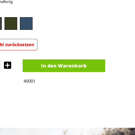
ndfertig
l zurücksetzen
In den
Warenkorb
40001