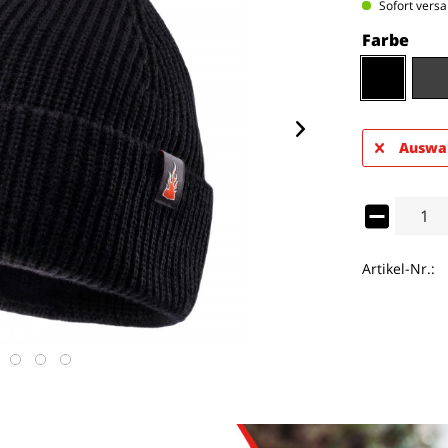
Sofort versa
Farbe
Auswah
Artikel-Nr.: