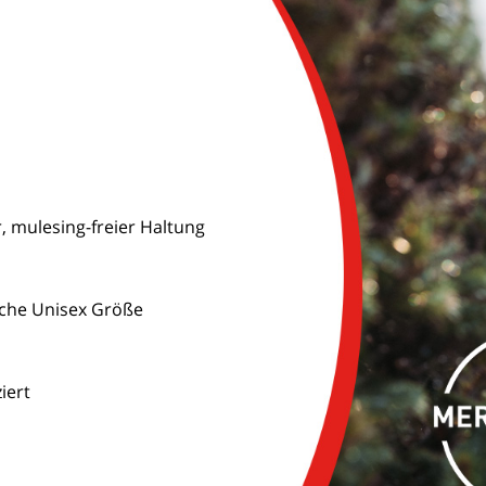
 mulesing-freier Haltung
sche Unisex Größe
iert