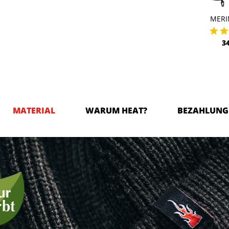
MERI
3
MATERIAL
WARUM HEAT?
BEZAHLUNG