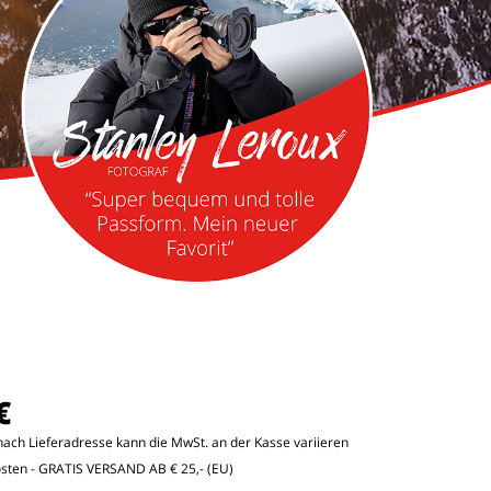
€
e nach Lieferadresse kann die MwSt. an der Kasse variieren
osten
- GRATIS VERSAND AB € 25,- (EU)