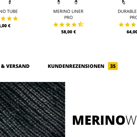
NO TUBE
MERINO LINER
DURABLE
PRO
PR
4,00 €
58,00 €
64,00
 & VERSAND
KUNDENREZENSIONEN
35
MERINO
W