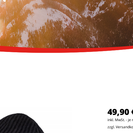
49,90 
inkl. MwSt. - j
zzgl. Versandk