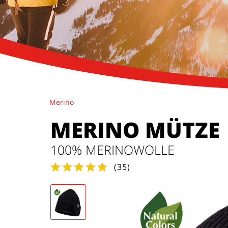
Merino
MERINO MÜTZE
100% MERINOWOLLE
(
35
)