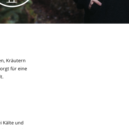
n, Kräutern 
rgt für eine 
t.
i Kälte und