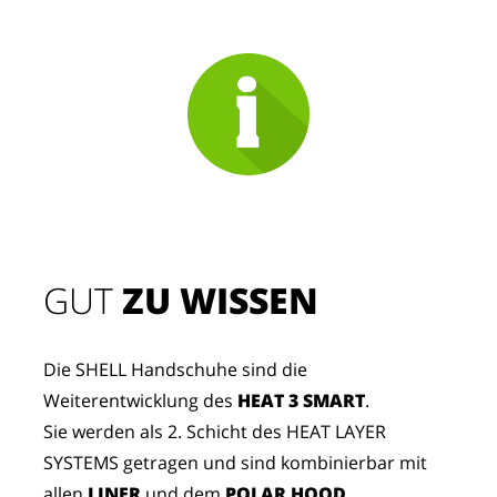
GUT
 ZU WISSEN
Die SHELL Handschuhe sind die
Weiterentwicklung des
HEAT 3 SMART
.
Sie werden als 2. Schicht des HEAT LAYER
SYSTEMS getragen und sind kombinierbar mit
allen
LINER
und dem
POLAR HOOD
.