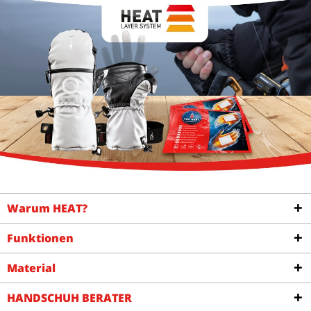
Warum HEAT?
Funktionen
Material
HANDSCHUH BERATER