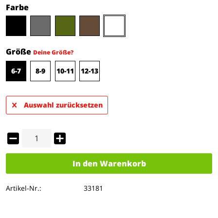
Farbe
Größe
Deine Größe?
6-7
8-9
10-11
12-13
Auswahl zurücksetzen
In den
Warenkorb
Artikel-Nr.:
33181