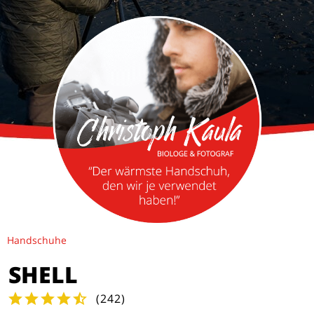
Handschuhe
SHELL
(
242
)