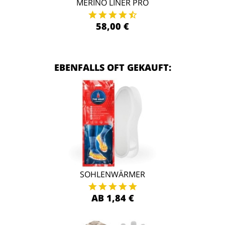
MERINO LINER PRO
58,00 €
EBENFALLS OFT GEKAUFT:
SOHLENWÄRMER
AB 1,84 €