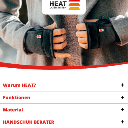
Warum HEAT?
Funktionen
Material
HANDSCHUH BERATER