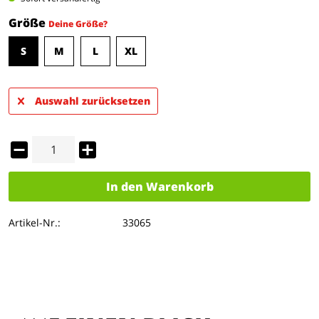
Größe
Deine Größe?
S
M
L
XL
Auswahl zurücksetzen
In den
Warenkorb
Artikel-Nr.:
33065