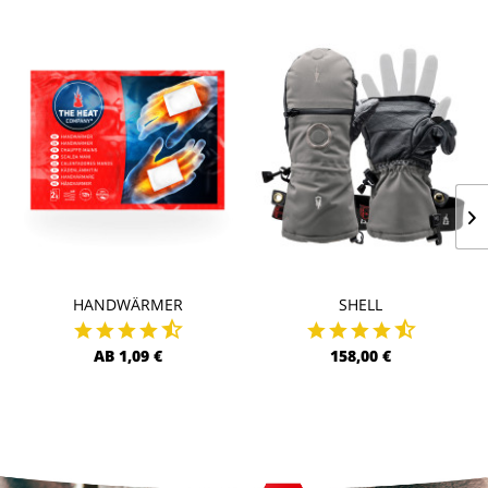
HANDWÄRMER
SHELL
AB 1,09 €
158,00 €