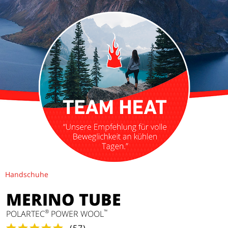
Handschuhe
MERINO TUBE
®
™
POLARTEC
POWER WOOL