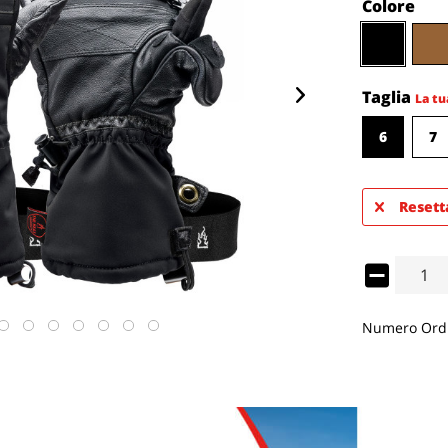
Colore
Taglia
La tu
6
7
Resett
Numero Ordi