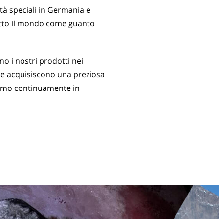
ità speciali in Germania e
tutto il mondo come guanto
no i nostri prodotti nei
 e acquisiscono una preziosa
iamo continuamente in