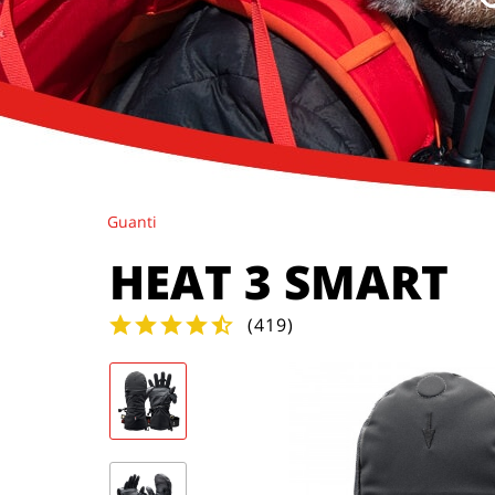
Guanti
HEAT 3 SMART
(
419
)