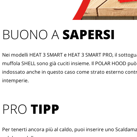
BUONO A 
SAPERSI
Nei modelli HEAT 3 SMART e HEAT 3 SMART PRO, il sottogua
muffola SHELL sono già cuciti insieme. Il POLAR HOOD può 
indossato anche in questo caso come strato esterno contro 
intemperie. 
PRO
TIPP
Per tenerti ancora più al caldo, puoi inserire uno Scaldama