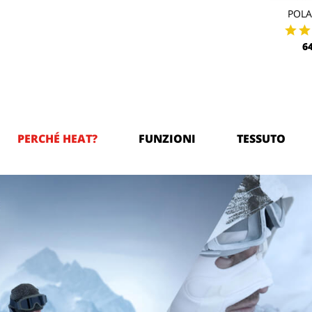
POL
6
PERCHÉ HEAT?
FUNZIONI
TESSUTO