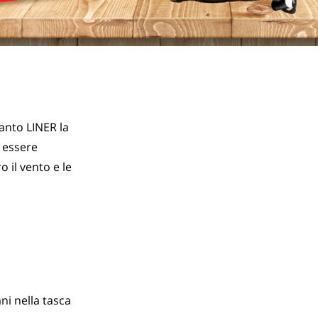
nto LINER la 
essere 
il vento e le 
ni nella tasca