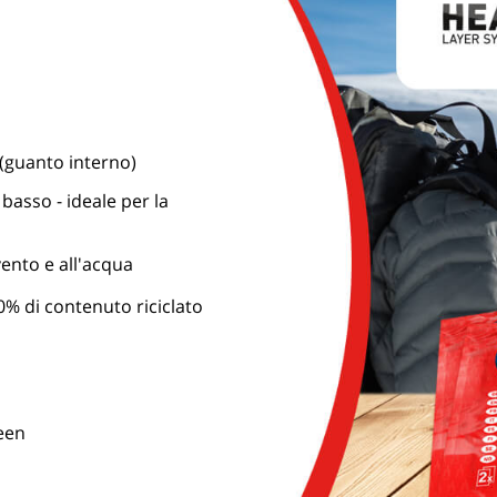
(guanto interno)
basso - ideale per la
ento e all'acqua
 di contenuto riciclato
reen