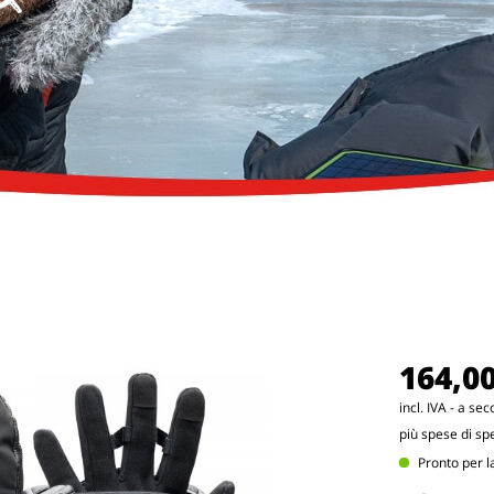
164,00
incl. IVA - a se
più spese di sp
Pronto per la