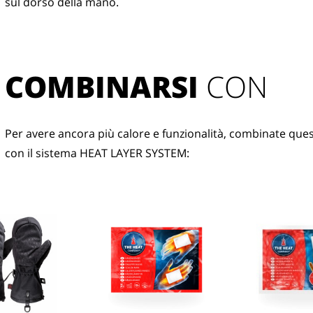
sul dorso della mano.
COMBINARSI
 CON
Per avere ancora più calore e funzionalità, combinate que
con il sistema HEAT LAYER SYSTEM: