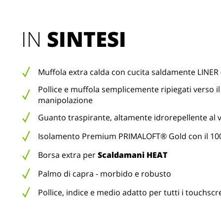
IN 
SINTESI
Muffola extra calda con cucita saldamente LINER 
Pollice e muffola semplicemente ripiegati verso il 
manipolazione
Guanto traspirante, altamente idrorepellente al v
Isolamento Premium PRIMALOFT® Gold con il 100%
Borsa extra per
Scaldamani HEAT
Palmo di capra - morbido e robusto
Pollice, indice e medio adatto per tutti i touchsc