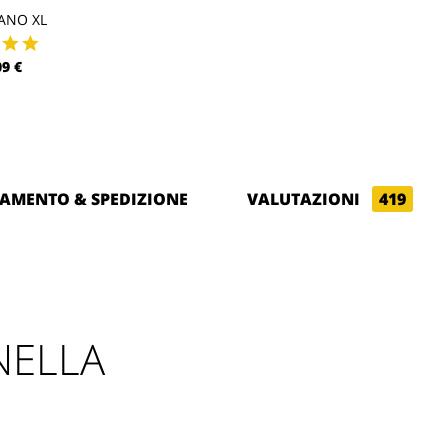
ANO XL
09 €
AMENTO & SPEDIZIONE
VALUTAZIONI
419
NELLA