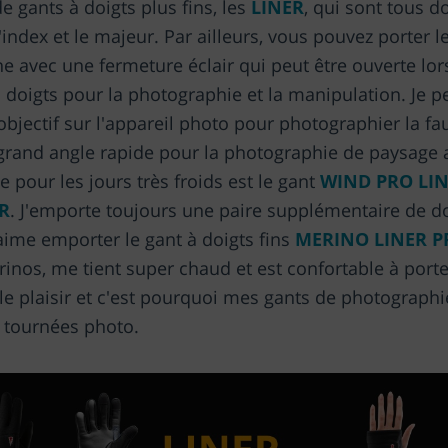
de gants à doigts plus fins, les
LINER
, qui sont tous do
 l'index et le majeur. Par ailleurs, vous pouvez porter 
e avec une fermeture éclair qui peut être ouverte lo
s doigts pour la photographie et la manipulation. Je 
bjectif sur l'appareil photo pour photographier la fau
 grand angle rapide pour la photographie de paysage 
 pour les jours très froids est le gant
WIND PRO LI
R
. J'emporte toujours une paire supplémentaire de
'aime emporter le gant à doigts fins
MERINO LINER P
rinos, me tient super chaud et est confortable à porte
le plaisir et c'est pourquoi mes gants de photograp
 tournées photo.