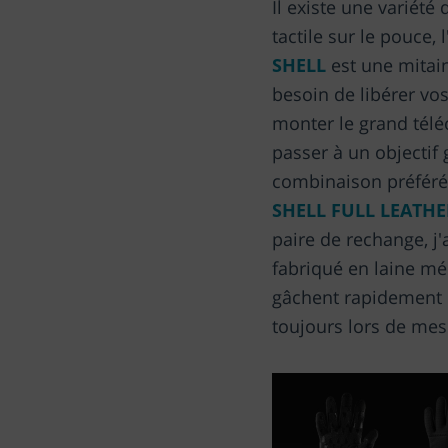
Il existe une variété 
tactile sur le pouce,
SHELL
est une mitain
besoin de libérer vo
monter le grand téléo
passer à un objectif
combinaison préférée
SHELL FULL LEATHE
paire de rechange, j
fabriqué en laine mé
gâchent rapidement 
toujours lors de mes