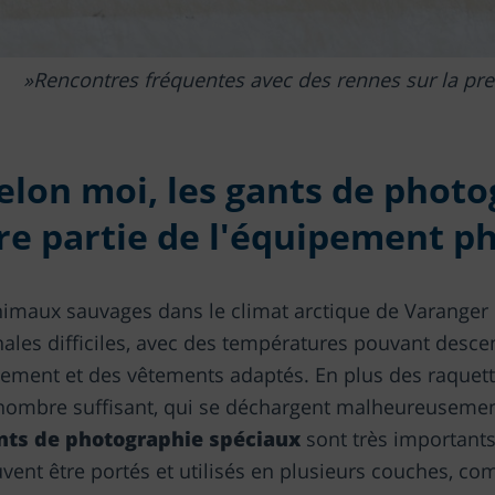
Rencontres fréquentes avec des rennes sur la pre
elon moi, les gants de phot
re partie de l'équipement ph
imaux sauvages dans le climat arctique de Varanger e
nales difficiles, avec des températures pouvant desce
ement et des vêtements adaptés. En plus des raquette
 nombre suffisant, qui se déchargent malheureuseme
nts de photographie spéciaux
sont très important
vent être portés et utilisés en plusieurs couches, c