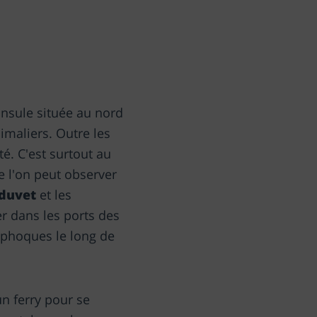
insule située au nord
imaliers. Outre les
é. C'est surtout au
e l'on peut observer
 duvet
et les
er dans les ports des
 phoques le long de
un ferry pour se