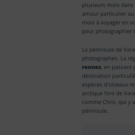
plusieurs mois dans 
amour particulier au
mois à voyager en vo
pour photographier la
La péninsule de Var
photographes. La rég
rennes
, en passant 
destination particuli
espèces d'oiseaux rec
arctique font de Var
comme Chris, qui y a 
péninsule.