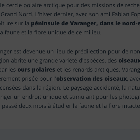
le cercle polaire arctique pour des missions de rech
 Grand Nord. L'hiver dernier, avec son ami Fabian Fop
iture sur la
péninsule de Varanger, dans le nord-
 faune et la flore unique de ce milieu.
anger est devenue un lieu de prédilection pour de n
ion abrite une grande variété d'espèces, des
oiseau
par les
ours polaires
et les renards arctiques. Varan
èrement prisée pour l'
observation des oiseaux
, ave
ensées dans la région. Le paysage accidenté, la natur
anger un endroit unique et stimulant pour les photog
passé deux mois à étudier la faune et la flore intacte