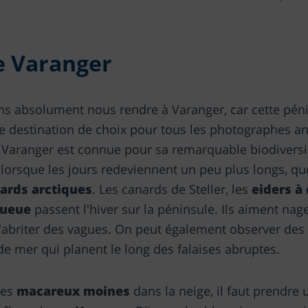
e Varanger
ns absolument nous rendre à Varanger, car cette pén
e destination de choix pour tous les photographes an
, Varanger est connue pour sa remarquable biodiversit
lorsque les jours redeviennent un peu plus longs, qu
ards arctiques
. Les canards de Steller, les
eiders à
queue
passent l'hiver sur la péninsule. Ils aiment nag
 s'abriter des vagues. On peut également observer des
 de mer qui planent le long des falaises abruptes.
les
macareux moines
dans la neige, il faut prendre 