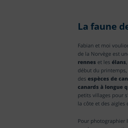
La faune d
Fabian et moi voulio
de la Norvège est un
rennes
et les
élans
début du printemps, 
des
espèces de can
canards à longue 
petits villages pour
la côte et des aigles
Pour photographier 