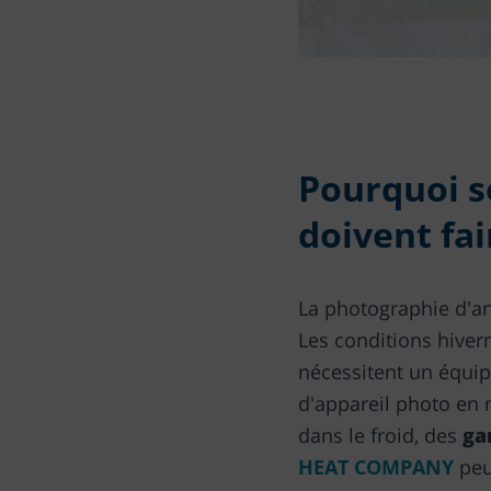
Pourquoi s
doivent fai
La photographie d'an
Les conditions hiver
nécessitent un équip
d'appareil photo en
dans le froid, des
ga
HEAT COMPANY
peu