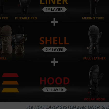
Le HEAT LAYER SYSTEM avec LINER, SH