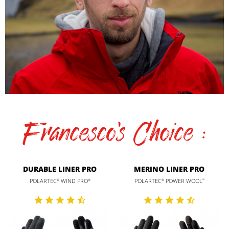
Francesco's Choice :
DURABLE LINER PRO
MERINO LINER PRO
POLARTEC
WIND PRO
POLARTEC
POWER WOOL
®
®
®
™